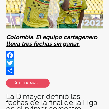
Colombia. El equipo cartagenero
lleva tres fechas sin ganar.
Facebook
Twitter
Share
LEER MÁS...
La Dimayor definió las
fechas de la final de la Liga
en el primer semestre