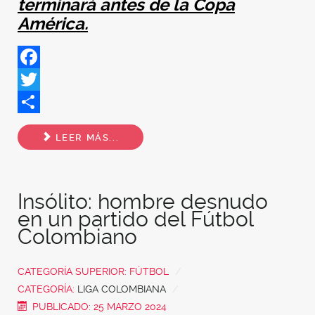
terminará antes de la Copa
América.
Facebook
Twitter
Share
LEER MÁS...
Insólito: hombre desnudo
en un partido del Fútbol
Colombiano
CATEGORÍA SUPERIOR:
FÚTBOL
CATEGORÍA:
LIGA COLOMBIANA
PUBLICADO: 25 MARZO 2024