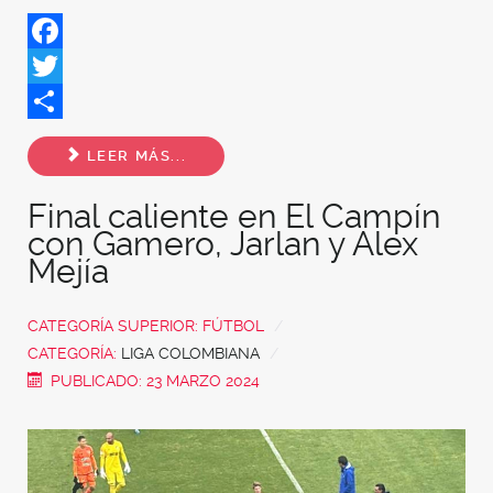
Facebook
Twitter
Share
LEER MÁS...
Final caliente en El Campín
con Gamero, Jarlan y Alex
Mejía
CATEGORÍA SUPERIOR:
FÚTBOL
CATEGORÍA:
LIGA COLOMBIANA
PUBLICADO: 23 MARZO 2024