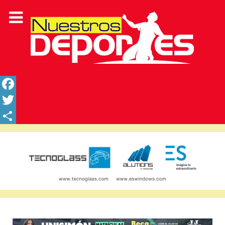
Facebook
Twitter
Share