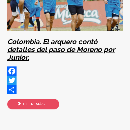
Colombia. El arquero contó
detalles del paso de Moreno por
Junior.
Facebook
Twitter
Share
LEER MÁS...