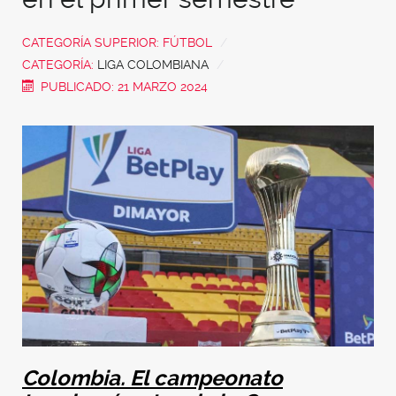
CATEGORÍA SUPERIOR:
FÚTBOL
CATEGORÍA:
LIGA COLOMBIANA
PUBLICADO: 21 MARZO 2024
Colombia. El campeonato