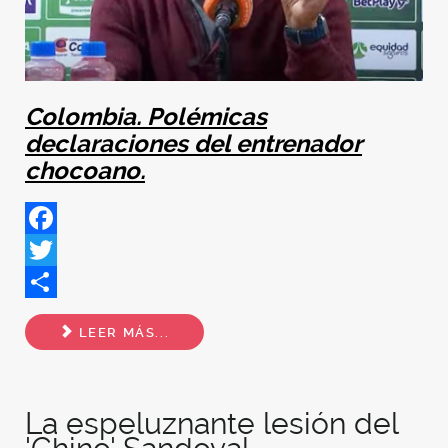
Colombia. Polémicas
declaraciones del entrenador
chocoano.
Facebook
Twitter
Share
LEER MÁS...
La espeluznante lesión del