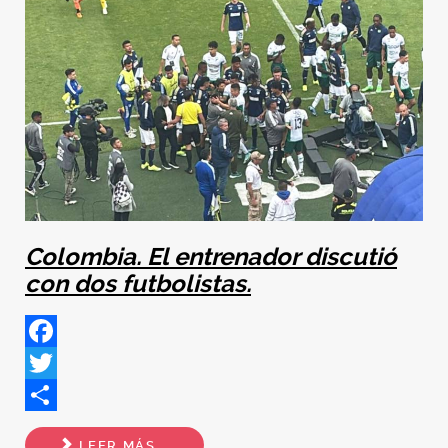
Colombia. El entrenador discutió
con dos futbolistas.
Facebook
Twitter
Share
LEER MÁS...