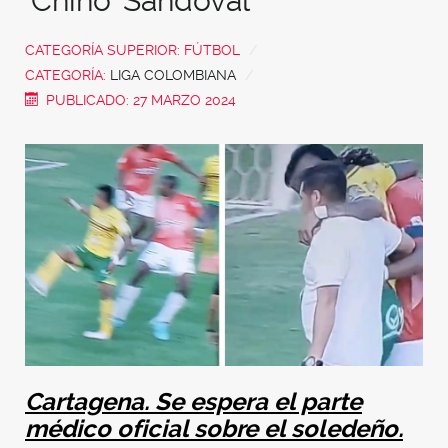
'Chino' Sandoval
CATEGORÍA SUPERIOR:
FÚTBOL
CATEGORÍA:
LIGA COLOMBIANA
PUBLICADO: 27 MARZO 2024
Cartagena. Se espera el parte
médico oficial sobre el soledeño.