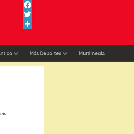
Facebook
Twitter
Share
ántico
Más Deportes
Multimedia