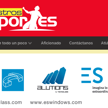
e todo un poco
Aficionado
Contáctanos
Atl