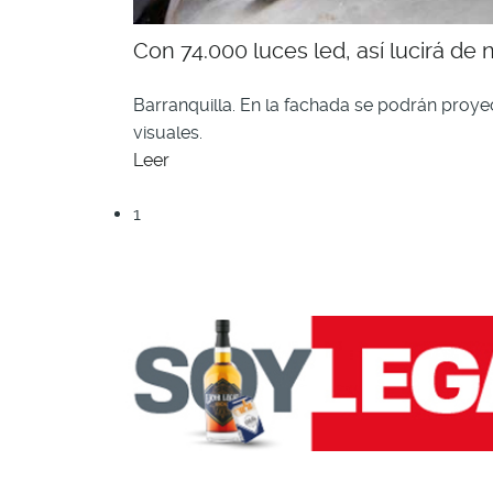
Con 74.000 luces led, así lucirá de
Barranquilla. En la fachada se podrán proyec
visuales.
Leer
1