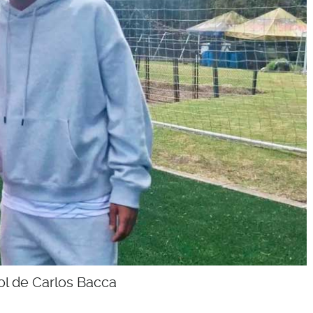
ol de Carlos Bacca