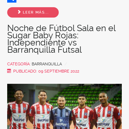
Share
LEER MÁS...
Noche de Fútbol Sala en el
Sugar Baby Rojas:
Independiente vs
Barranquilla Futsal
CATEGORÍA:
BARRANQUILLA
PUBLICADO: 09 SEPTIEMBRE 2022