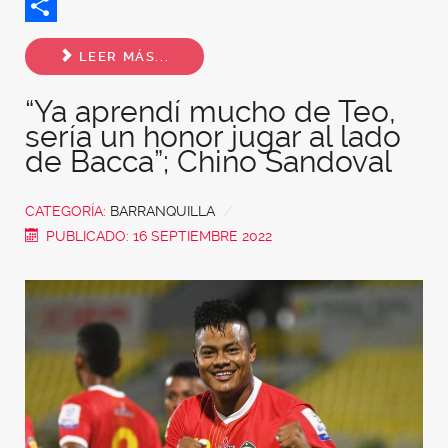
Twitter
Share
LEER MÁS...
“Ya aprendí mucho de Teo,
sería un honor jugar al lado
de Bacca”; Chino Sandoval
CATEGORÍA:
BARRANQUILLA
PUBLICADO: 16 SEPTIEMBRE 2022