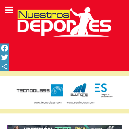
Facebook
Twitter
Share