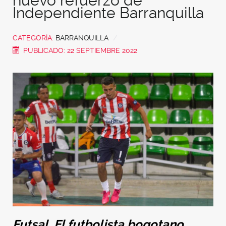
nuevo refuerzo de
Independiente Barranquilla
CATEGORÍA:
BARRANQUILLA
PUBLICADO: 22 SEPTIEMBRE 2022
Futsal. El futbolista bogotano