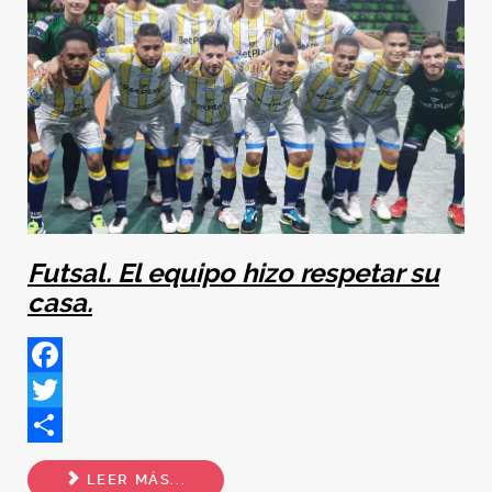
Futsal. El equipo hizo respetar su
casa.
Facebook
Twitter
Share
LEER MÁS...