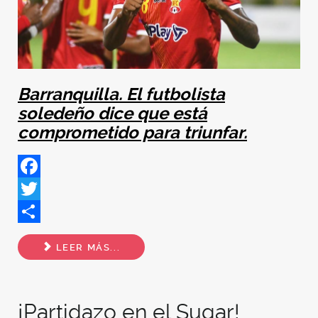
Barranquilla. El futbolista
soledeño dice que está
comprometido para triunfar.
Facebook
Twitter
Share
LEER MÁS...
¡Partidazo en el Sugar!