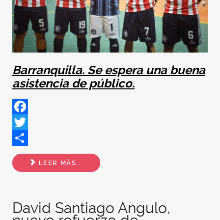
Barranquilla. Se espera una buena
asistencia de público.
Facebook
Twitter
Share
LEER MÁS...
David Santiago Angulo,