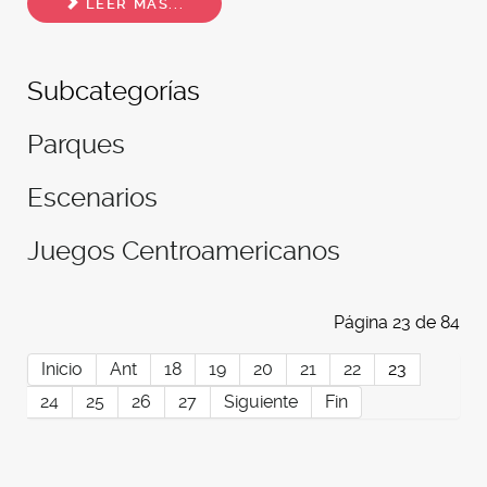
LEER MÁS...
Subcategorías
Parques
Escenarios
Juegos Centroamericanos
Página 23 de 84
Inicio
Ant
18
19
20
21
22
23
24
25
26
27
Siguiente
Fin