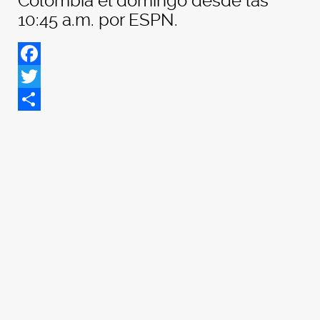
Colombia el domingo desde las
10:45 a.m. por ESPN.
Facebook
Twitter
Share