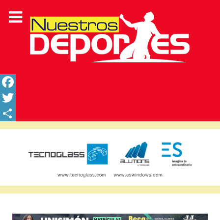
Facebook
Twitter
Share