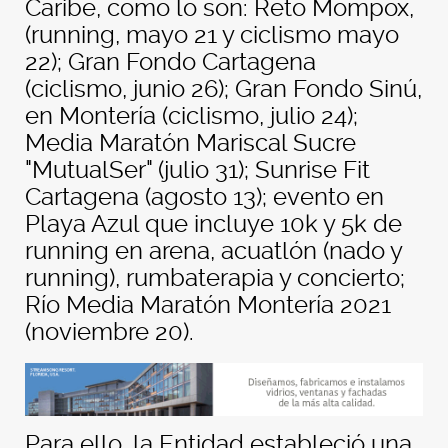
Caribe, como lo son: Reto Mompox,
(running, mayo 21 y ciclismo mayo
22); Gran Fondo Cartagena
(ciclismo, junio 26); Gran Fondo Sinú,
en Montería (ciclismo, julio 24);
Media Maratón Mariscal Sucre
"MutualSer" (julio 31); Sunrise Fit
Cartagena (agosto 13); evento en
Playa Azul que incluye 10k y 5k de
running en arena, acuatlón (nado y
running), rumbaterapia y concierto;
Río Media Maratón Montería 2021
(noviembre 20).
Para ello, la Entidad estableció una