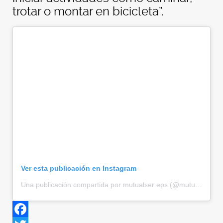
trotar o montar en bicicleta”.
Ver esta publicación en Instagram
Una publicación compartida por mutualser eps (@mutualser)