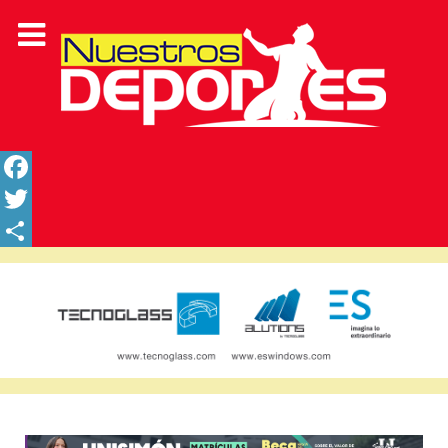
Facebook
Twitter
Share