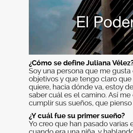
¿Cómo se define Juliana Vélez
Soy una persona que me gusta 
objetivos y que tengo claro que
quiere, hacia dónde va, estoy d
saber cuál es el camino. Así me
cumplir sus sueños, que pienso
¿Y cuál fue su primer sueño?
Yo creo que han pasado varias e
cuando era una niña, y hablando 