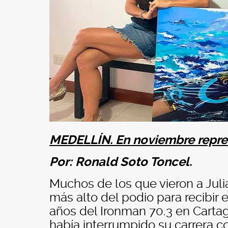
MEDELLÍN. En noviembre repre
Por: Ronald Soto Toncel.
Muchos de los que vieron a Jul
más alto del podio para recibir 
años del Ironman 70.3 en Carta
había interrumpido su carrera c