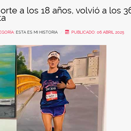
orte a los 18 años, volvió a los 3
ta
EGORÍA:
ESTA ES MI HISTORIA
PUBLICADO: 06 ABRIL 2025