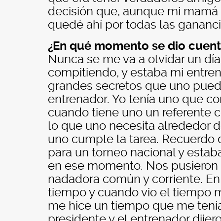
decisión que, aunque mi mamá f
quedé ahí por todas las gananci
¿En qué momento se dio cuent
Nunca se me va a olvidar un dí
compitiendo, y estaba mi entre
grandes secretos que uno puede 
entrenador. Yo tenía uno que co
cuando tiene uno un referente 
lo que uno necesita alrededor 
uno cumple la tarea. Recuerdo 
para un torneo nacional y esta
en ese momento. Nos pusieron a 
nadadora común y corriente. En 
tiempo y cuando vio el tiempo me 
me hice un tiempo que me tenía 
presidente y el entrenador dijeron 