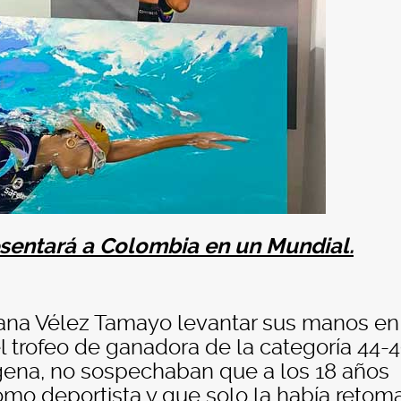
sentará a Colombia en un Mundial.
iana Vélez Tamayo levantar sus manos en
el trofeo de ganadora de la categoría 44-
gena, no sospechaban que a los 18 años
omo deportista y que solo la había reto