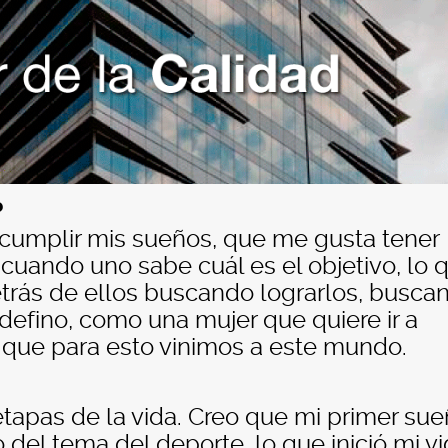
?
cumplir mis sueños, que me gusta tener
 cuando uno sabe cuál es el objetivo, lo 
etrás de ellos buscando lograrlos, busca
 defino, como una mujer que quiere ir a
 que para esto vinimos a este mundo.
tapas de la vida. Creo que mi primer su
del tema del deporte, lo que inició mi v