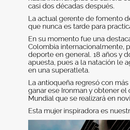
casi dos décadas después.
La actual gerente de fomento de
que nunca es tarde para practic
En su momento fue una destaca
Colombia internacionalmente, pe
deporte en general. 18 años y d
apuesta, pues a la natación le a
en una superatleta.
La antioqueña regresó con más h
ganar ese Ironman y obtener el 
Mundial que se realizará en no
Esta mujer inspiradora es nuestr