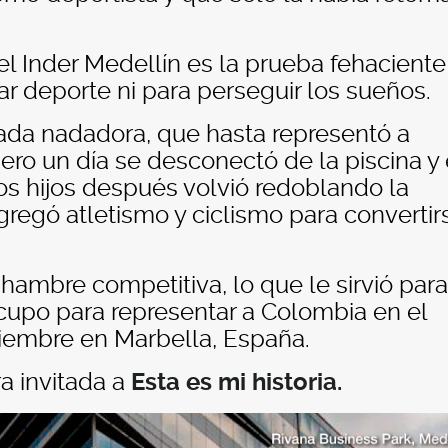
l Inder Medellín es la prueba fehaciente
ar deporte ni para perseguir los sueños.
da nadadora, que hasta representó a
ro un día se desconectó de la piscina y 
os hijos después volvió redoblando la
gregó atletismo y ciclismo para convertir
ambre competitiva, lo que le sirvió para
cupo para representar a Colombia en el
viembre en Marbella, España.
a invitada a
Esta es mi historia.