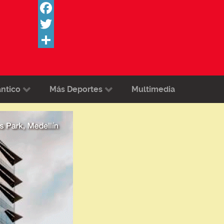
Facebook
Twitter
Share
ántico
Más Deportes
Multimedia