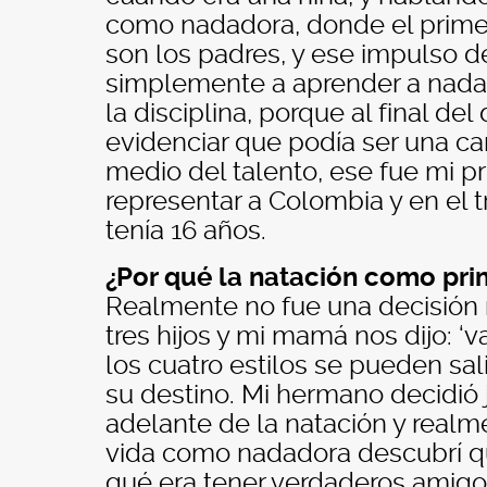
como nadadora, donde el primer
son los padres, y ese impulso 
simplemente a aprender a nadar
la disciplina, porque al final del
evidenciar que podía ser una ca
medio del talento, ese fue mi p
representar a Colombia y en el 
tenía 16 años.
¿Por qué la natación como pri
Realmente no fue una decisión
tres hijos y mi mamá nos dijo: 
los cuatro estilos se pueden sal
su destino. Mi hermano decidió 
adelante de la natación y realm
vida como nadadora descubrí q
qué era tener verdaderos amigos