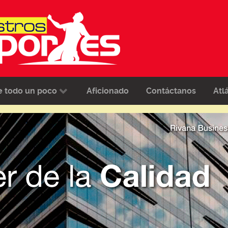
e todo un poco
Aficionado
Contáctanos
Atl