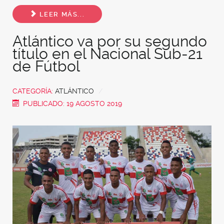
Share
LEER MÁS...
Atlántico va por su segundo
título en el Nacional Sub-21
de Fútbol
CATEGORÍA:
ATLÁNTICO
PUBLICADO: 19 AGOSTO 2019