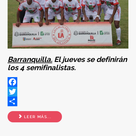
Barranquilla.
El jueves se definirán
los 4 semifinalistas.
Facebook
Twitter
Share
LEER MÁS...