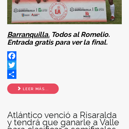
Barranquilla.
Todos al Romelio.
Entrada gratis para ver la final.
Facebook
Twitter
Share
LEER MÁS...
Atlántico venció a Risaralda
y tendrá que ganarle a Valle