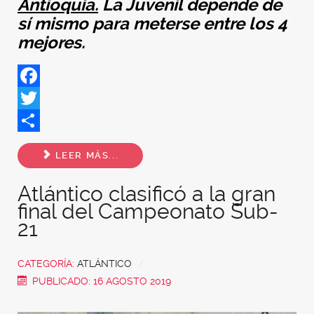
Antioquia.
La Juvenil depende de
sí mismo para meterse entre los 4
mejores.
Facebook
Twitter
Share
LEER MÁS...
Atlántico clasificó a la gran
final del Campeonato Sub-
21
CATEGORÍA:
ATLÁNTICO
PUBLICADO: 16 AGOSTO 2019