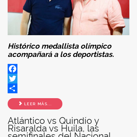
Histórico medallista olímpico
acompañará a los deportistas.
Facebook
Twitter
Share
LEER MÁS...
Atlántico vs Quindío y
Risaralda vs Huila, las
semifinales del Nacional