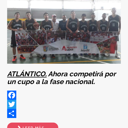
ATLÁNTICO.
Ahora competirá por
un cupo a la fase nacional.
Facebook
Twitter
Share
LEER MÁS...