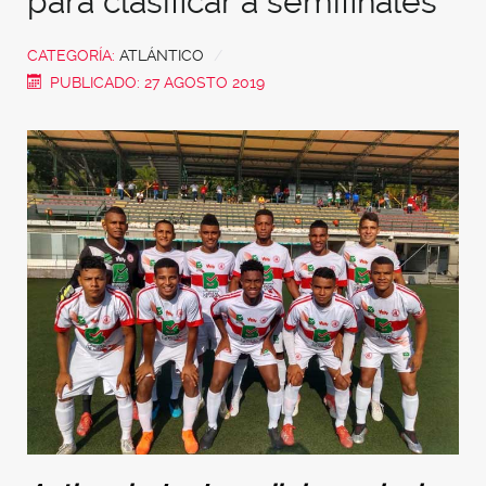
para clasificar a semifinales
CATEGORÍA:
ATLÁNTICO
PUBLICADO: 27 AGOSTO 2019