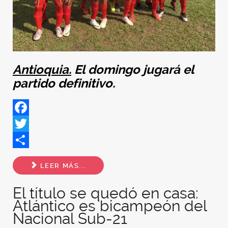
Antioquia.
El domingo jugará el
partido definitivo.
Facebook
Twitter
Share
LEER MÁS...
El título se quedó en casa:
Atlántico es bicampeón del
Nacional Sub-21