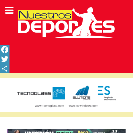
Facebook
Twitter
Share