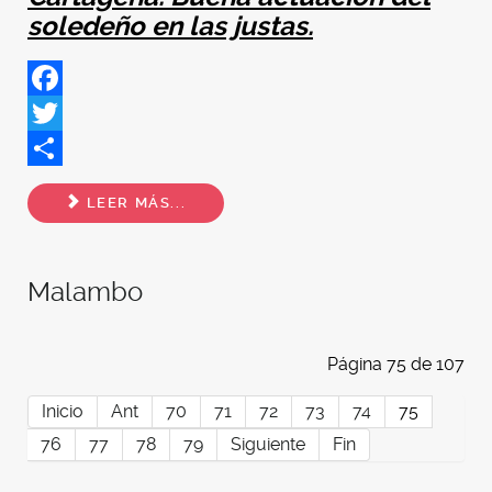
soledeño en las justas.
Facebook
Twitter
Share
LEER MÁS...
Malambo
Página 75 de 107
Inicio
Ant
70
71
72
73
74
75
76
77
78
79
Siguiente
Fin