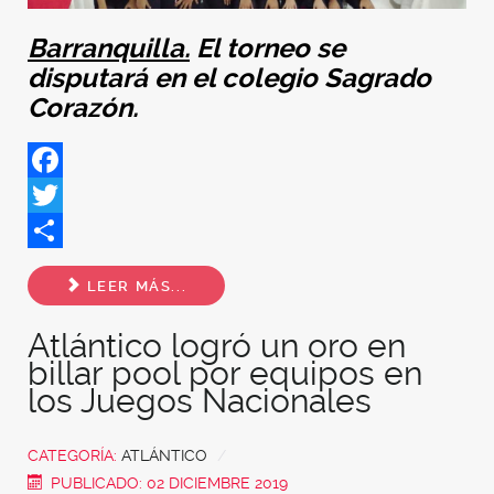
Barranquilla.
El torneo se
disputará en el colegio Sagrado
Corazón.
Facebook
Twitter
Share
LEER MÁS...
Atlántico logró un oro en
billar pool por equipos en
los Juegos Nacionales
CATEGORÍA:
ATLÁNTICO
PUBLICADO: 02 DICIEMBRE 2019