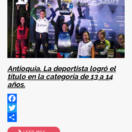
Antioquia. La deportista logró el
título en la categoría de 13 a 14
años.
Facebook
Twitter
Share
LEER MÁS...