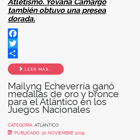
Atletismo. Yovana Camargo
también obtuvo una presea
dorada.
Facebook
Twitter
Share
LEER MÁS...
Mailyng Echeverría ganó
medallas de oro y bronce
para el Atlántico en los
Juegos Nacionales
CATEGORÍA:
ATLÁNTICO
PUBLICADO: 30 NOVIEMBRE 2019