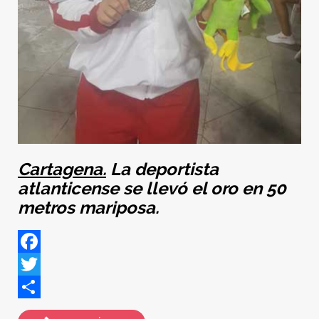
Cartagena.
La deportista
atlanticense se llevó el oro en 50
metros mariposa.
Facebook
Twitter
Share