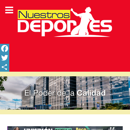
Facebook
Twitter
Share