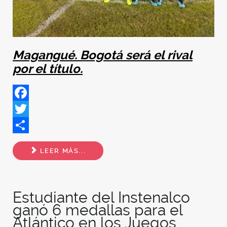
Magangué. Bogotá será el rival
por el título.
Facebook
Twitter
Share
LEER MÁS...
Estudiante del Instenalco
ganó 6 medallas para el
Atlántico en los Juegos