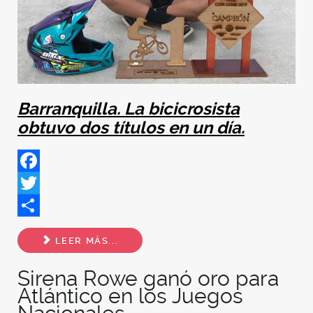
Barranquilla. La bicicrosista
obtuvo dos títulos en un día.
Facebook
Twitter
Share
LEER MÁS...
Sirena Rowe ganó oro para
Atlántico en los Juegos