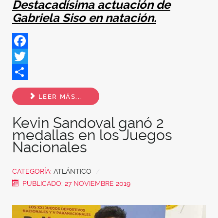
Destacadísima actuación de
Gabriela Siso en natación.
Facebook
Twitter
Share
LEER MÁS...
Kevin Sandoval ganó 2
medallas en los Juegos
Nacionales
CATEGORÍA:
ATLÁNTICO
PUBLICADO: 27 NOVIEMBRE 2019