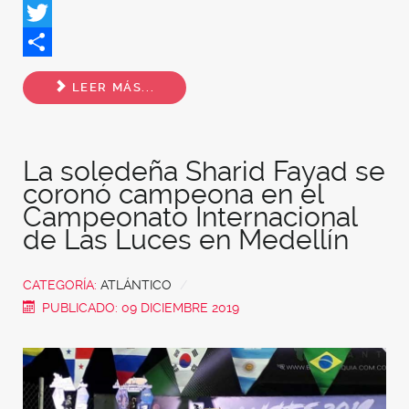
Facebook
Twitter
Share
LEER MÁS...
La soledeña Sharid Fayad se
coronó campeona en el
Campeonato Internacional
de Las Luces en Medellín
CATEGORÍA:
ATLÁNTICO
PUBLICADO: 09 DICIEMBRE 2019