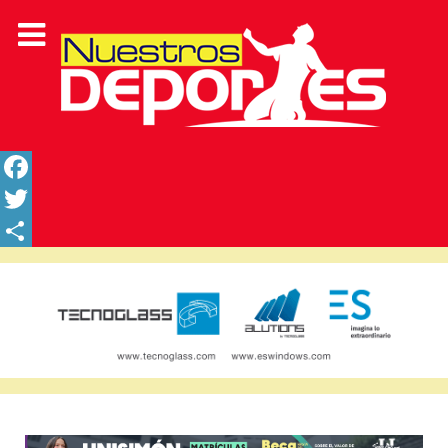
Facebook
Twitter
Share