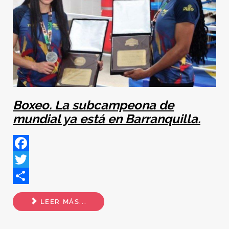
Boxeo. La subcampeona de
mundial ya está en Barranquilla.
Facebook
Twitter
Share
LEER MÁS...