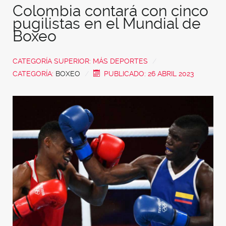
Colombia contará con cinco
pugilistas en el Mundial de
Boxeo
CATEGORÍA SUPERIOR:
MÁS DEPORTES
CATEGORÍA:
BOXEO
PUBLICADO: 26 ABRIL 2023