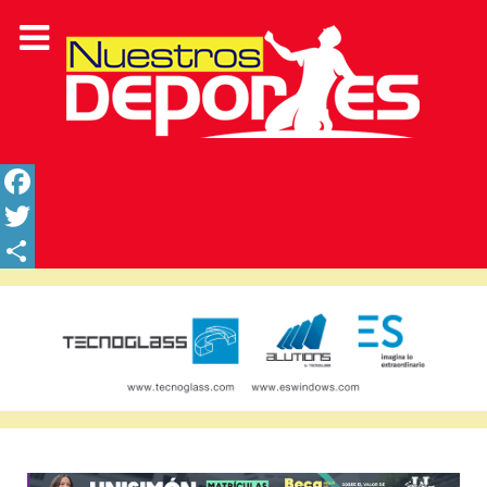
Facebook
Twitter
Share