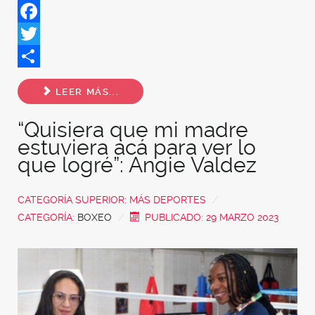
Facebook
Twitter
Share
LEER MÁS...
“Quisiera que mi madre
estuviera acá para ver lo
que logré”: Angie Valdez
CATEGORÍA SUPERIOR:
MÁS DEPORTES
CATEGORÍA:
BOXEO
PUBLICADO: 29 MARZO 2023