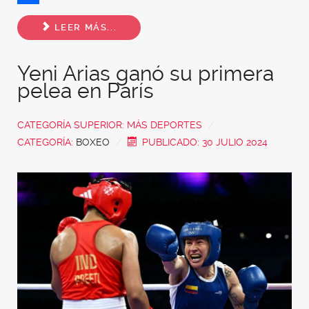
Share
LEER MÁS...
Yeni Arias ganó su primera
pelea en París
CATEGORÍA SUPERIOR:
MÁS DEPORTES
CATEGORÍA:
BOXEO
PUBLICADO: 30 JULIO 2024