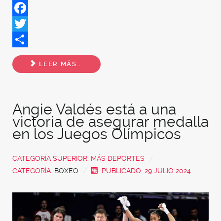
Facebook
Twitter
Share
LEER MÁS...
Angie Valdés está a una
victoria de asegurar medalla
en los Juegos Olímpicos
CATEGORÍA SUPERIOR:
MÁS DEPORTES
CATEGORÍA:
BOXEO
PUBLICADO: 29 JULIO 2024