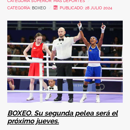
CATEGORÍA SUPERIOR:
MÁS DEPORTES
CATEGORÍA:
BOXEO
PUBLICADO: 28 JULIO 2024
BOXEO. Su segunda pelea será el
próximo jueves.