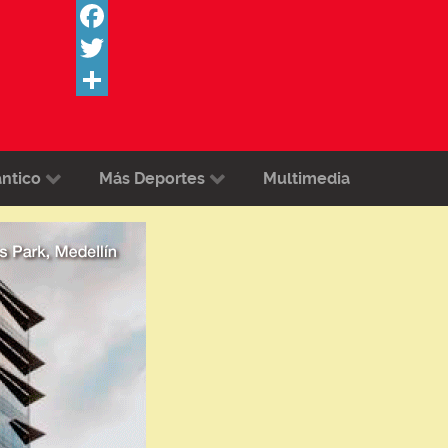
Facebook
Twitter
Share
ántico
Más Deportes
Multimedia