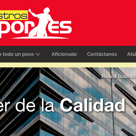
e todo un poco
Aficionado
Contáctanos
Atl