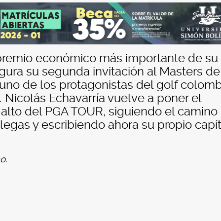
el premio económico más importante de su
gura su segunda invitación al Masters de
no de los protagonistas del golf colom
. Nicolás Echavarría vuelve a poner el
alto del PGA TOUR, siguiendo el camino
egas y escribiendo ahora su propio capí
o.