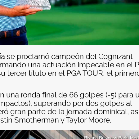
ría se proclamó campeón del Cognizant
firmando una actuación impecable en el 
u tercer título en el PGA TOUR, el primer
n una ronda final de 66 golpes (-5) para 
impactos), superando por dos golpes al
ró gran parte de la jornada dominical, as
stin Smotherman y Taylor Moore.