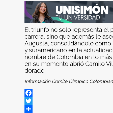
El triunfo no solo representa 
carrera, sino que además le ase
Augusta, consolidándolo como u
y suramericano en la actualidad
nombre de Colombia en lo más 
en su momento abrió Camilo Vill
dorado.
Información Comité Olímpico Colombian
Facebook
Twitter