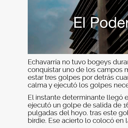
Echavarría no tuvo bogeys duran
conquistar uno de los campos m
estar tres golpes por detrás cu
calma y ejecutó los golpes nec
El instante determinante llegó e
ejecutó un golpe de salida de 16
pulgadas del hoyo. tras este go
birdie. Ese acierto lo colocó en