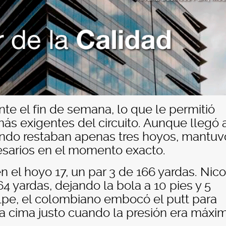
te el fin de semana, lo que le permitió
ás exigentes del circuito. Aunque llegó 
ando restaban apenas tres hoyos, mantuv
esarios en el momento exacto.
n el hoyo 17, un par 3 de 166 yardas. Nico
4 yardas, dejando la bola a 10 pies y 5
lpe, el colombiano embocó el putt para
 la cima justo cuando la presión era máxi