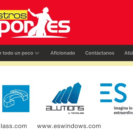
e todo un poco
Aficionado
Contáctanos
Atl