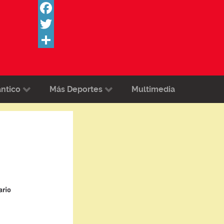
Facebook
Twitter
Share
ántico
Más Deportes
Multimedia