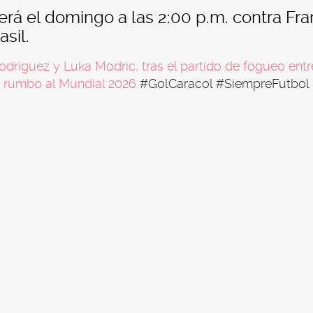
rá el domingo a las 2:00 p.m. contra Fra
sil.
odríguez y Luka Modric, tras el partido de fogueo entr
 rumbo al Mundial 2026
#GolCaracol
#SiempreFutbol