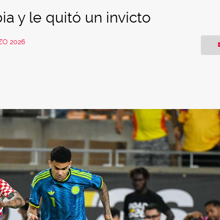
a y le quitó un invicto
ZO 2026