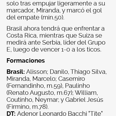
solo tras empujar ligeramente a su
marcador, Miranda, y marcó el gol
del empate (min.50).
Brasil ahora tendrá que enfrentar a
Costa Rica, mientras que Suiza se
medirá ante Serbia, líder del Grupo
E, luego de vencer 1-0 a los ticos.
Formaciones
Brasil:
Alisson; Danilo, Thiago Silva,
Miranda, Marcelo; Casemiro
(Fernandinho, m.59), Paulinho
(Renato Augusto, m.67); William,
Coutinho, Neymar; y Gabriel Jesús
(Firmino, m.78).
DT:
Adenor Leonardo Bacchi "Tite"