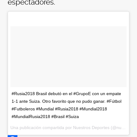
espectadores.
#Rusia2018 Brasil debutó en el #GrupoE con un empate
1-1 ante Suiza. Otro favorito que no pudo ganar. #Fútbol
#Futboleros #Mundial #Rusia2018 #Mundial2018
#MundialRusia2018 #Brasil #Suiza
Una publicación compartida por
Nuestros Deportes
(@nuestrosdeportes) el