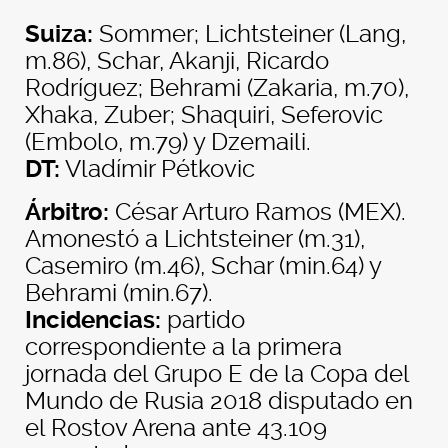
Suiza:
Sommer; Lichtsteiner (Lang,
m.86), Schar, Akanji, Ricardo
Rodríguez; Behrami (Zakaria, m.70),
Xhaka, Zuber; Shaquiri, Seferovic
(Embolo, m.79) y Dzemaili.
DT:
Vladímir Pétkovic
Árbitro:
César Arturo Ramos (MEX).
Amonestó a Lichtsteiner (m.31),
Casemiro (m.46), Schar (min.64) y
Behrami (min.67).
Incidencias:
partido
correspondiente a la primera
jornada del Grupo E de la Copa del
Mundo de Rusia 2018 disputado en
el Rostov Arena ante 43.109