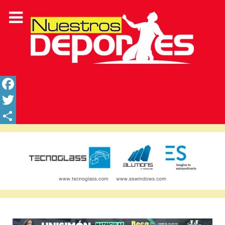
Facebook
Twitter
Share