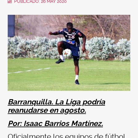
PUBLICADO: 26 MAY 2020
Barranquilla. La Liga podría
reanudarse en agosto.
Por: Isaac Barrios Martínez.
Oficialmente los equipos de fútbol