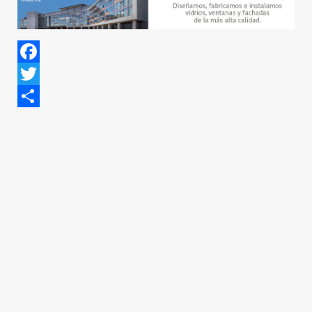
Facebook
Twitter
Share