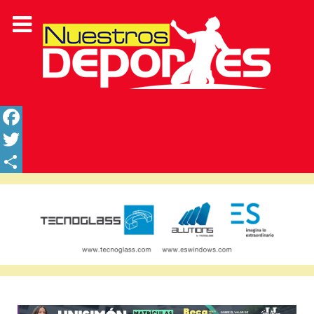
Facebook
Twitter
Share