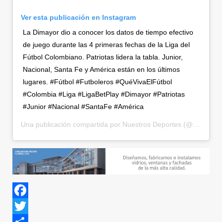
Ver esta publicación en Instagram
La Dimayor dio a conocer los datos de tiempo efectivo
de juego durante las 4 primeras fechas de la Liga del
Fútbol Colombiano. Patriotas lidera la tabla. Junior,
Nacional, Santa Fe y América están en los últimos
lugares. #Fútbol #Futboleros #QuéVivaElFútbol
#Colombia #Liga #LigaBetPlay #Dimayor #Patriotas
#Junior #Nacional #SantaFe #América
Una publicación compartida por
Nuestros Deportes
(@nuestrosdeportes) el
Facebook
Twitter