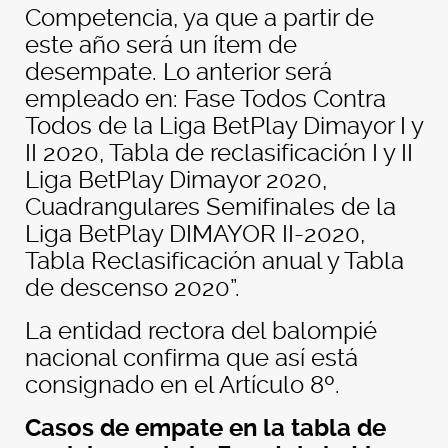
Competencia, ya que a partir de
este año será un ítem de
desempate. Lo anterior será
empleado en: Fase Todos Contra
Todos de la Liga BetPlay Dimayor I y
II 2020, Tabla de reclasificación I y II
Liga BetPlay Dimayor 2020,
Cuadrangulares Semifinales de la
Liga BetPlay DIMAYOR II-2020,
Tabla Reclasificación anual y Tabla
de descenso 2020”.
La entidad rectora del balompié
nacional confirma que así está
consignado en el Artículo 8º.
Casos de empate en la tabla de