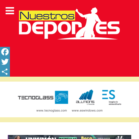
Facebook
Twitter
Share