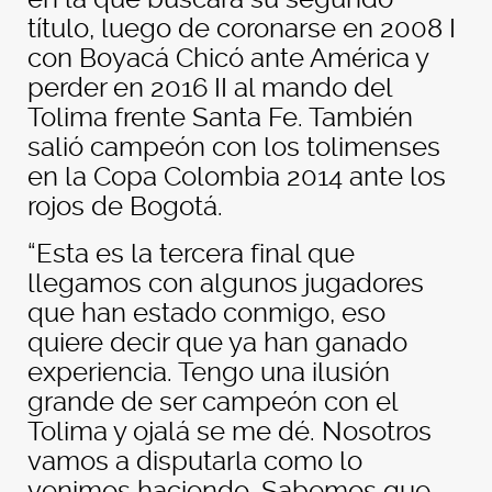
título, luego de coronarse en 2008 I
con Boyacá Chicó ante América y
perder en 2016 II al mando del
Tolima frente Santa Fe. También
salió campeón con los tolimenses
en la Copa Colombia 2014 ante los
rojos de Bogotá.
“Esta es la tercera final que
llegamos con algunos jugadores
que han estado conmigo, eso
quiere decir que ya han ganado
experiencia. Tengo una ilusión
grande de ser campeón con el
Tolima y ojalá se me dé. Nosotros
vamos a disputarla como lo
venimos haciendo. Sabemos que