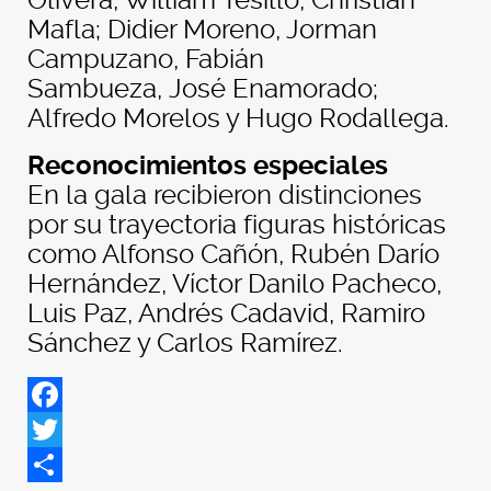
Olivera, William Tesillo, Christian
Mafla; Didier Moreno, Jorman
Campuzano, Fabián
Sambueza,
José Enamorado;
Alfredo Morelos y Hugo Rodallega.
Reconocimientos especiales
En la gala recibieron distinciones
por su trayectoria figuras históricas
como Alfonso Cañón, Rubén Darío
Hernández, Víctor Danilo Pacheco,
Luis Paz, Andrés Cadavid, Ramiro
Sánchez y Carlos Ramírez.
Facebook
Twitter