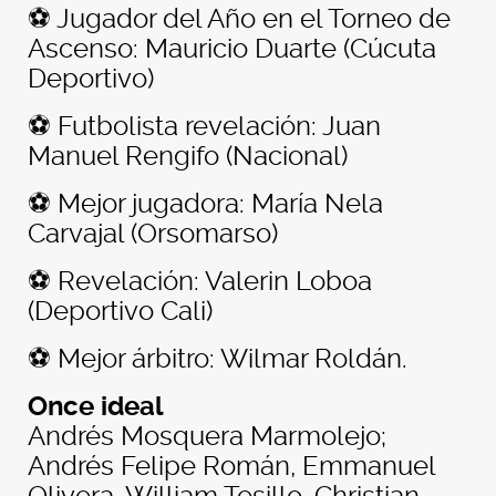
⚽️ Jugador del Año en el Torneo de
Ascenso: Mauricio Duarte (Cúcuta
Deportivo)
⚽️ Futbolista revelación: Juan
Manuel Rengifo (Nacional)
⚽️ Mejor jugadora: María Nela
Carvajal (Orsomarso)
⚽️ Revelación: Valerin Loboa
(Deportivo Cali)
⚽️ Mejor árbitro: Wilmar Roldán.
Once ideal
Andrés Mosquera Marmolejo;
Andrés Felipe Román, Emmanuel