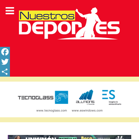
Facebook
Twitter
Share