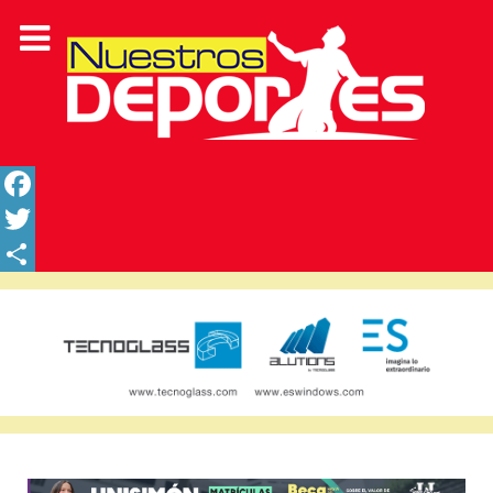
Facebook
Twitter
Share