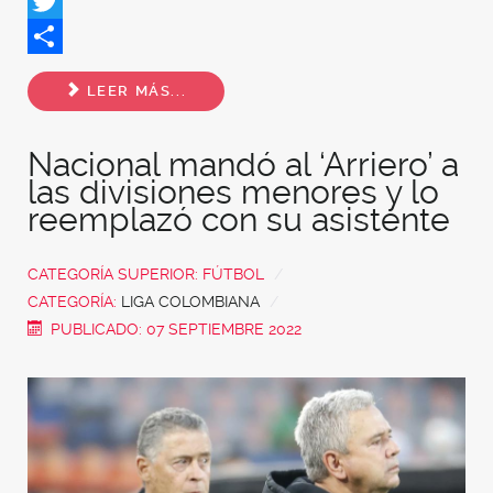
Facebook
Twitter
Share
LEER MÁS...
Nacional mandó al ‘Arriero’ a
las divisiones menores y lo
reemplazó con su asistente
CATEGORÍA SUPERIOR:
FÚTBOL
CATEGORÍA:
LIGA COLOMBIANA
PUBLICADO: 07 SEPTIEMBRE 2022