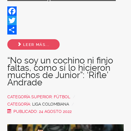
Facebook
Twitter
Share
LEER MÁS...
“No soy un cochino ni finjo
faltas, como sí lo hicieron
muchos de Junior”: ‘Rifle’
Andrade
CATEGORÍA SUPERIOR:
FÚTBOL
CATEGORÍA:
LIGA COLOMBIANA
PUBLICADO: 24 AGOSTO 2022