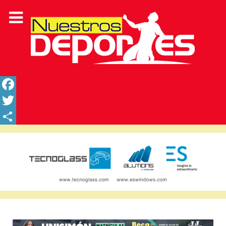
Facebook
Twitter
Share