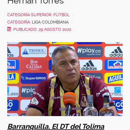
Hernán Torres
CATEGORÍA SUPERIOR:
FÚTBOL
CATEGORÍA:
LIGA COLOMBIANA
PUBLICADO: 29 AGOSTO 2022
Barranquilla. El DT del Tolima