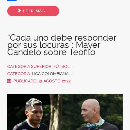
Share
LEER MÁS...
“Cada uno debe responder
por sus locuras”: Mayer
Candelo sobre Teófilo
CATEGORÍA SUPERIOR:
FÚTBOL
CATEGORÍA:
LIGA COLOMBIANA
PUBLICADO: 31 AGOSTO 2022