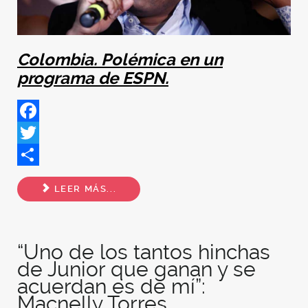
Colombia. Polémica en un
programa de ESPN.
Facebook
Twitter
Share
LEER MÁS...
“Uno de los tantos hinchas
de Junior que ganan y se
acuerdan es de mí”:
Macnelly Torres