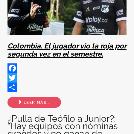
Colombia. El jugador vio la roja por
segunda vez en el semestre.
Facebook
Twitter
Share
LEER MÁS...
¿Pulla de Teófilo a Junior?:
“Hay equipos con nóminas
grandes y no ganan de