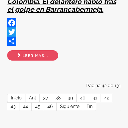
Colombia. El delantero habló tras
el golpe en Barrancabermeja.
Facebook
Twitter
Share
LEER MÁS...
Página 42 de 131
Inicio
Ant
37
38
39
40
41
42
43
44
45
46
Siguiente
Fin