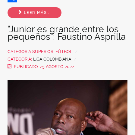
Share
LEER MÁS...
“Junior es grande entre los
pequeños”: Faustino Asprilla
CATEGORÍA SUPERIOR:
FÚTBOL
CATEGORÍA:
LIGA COLOMBIANA
PUBLICADO: 25 AGOSTO 2022