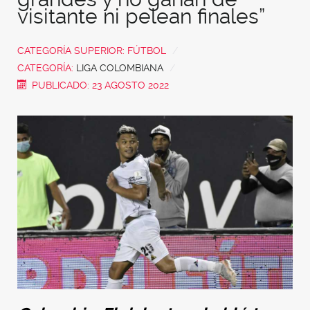
visitante ni pelean finales”
CATEGORÍA SUPERIOR:
FÚTBOL
CATEGORÍA:
LIGA COLOMBIANA
PUBLICADO: 23 AGOSTO 2022