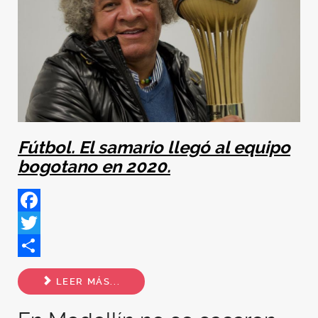
Fútbol. El samario llegó al equipo
bogotano en 2020.
Facebook
Twitter
Share
LEER MÁS...