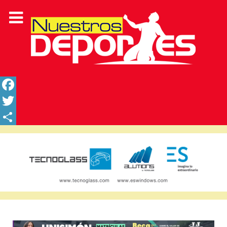
Facebook
Twitter
Share