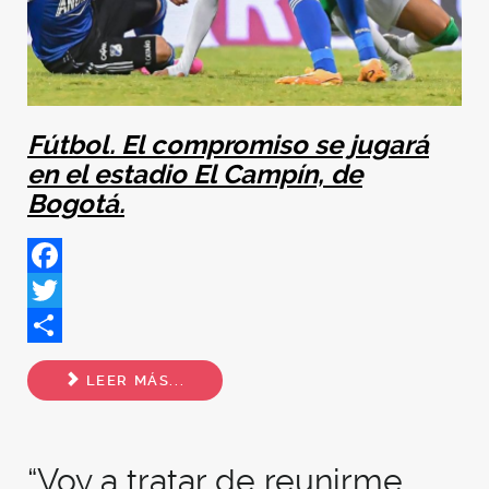
Fútbol. El compromiso se jugará
en el estadio El Campín, de
Bogotá.
Facebook
Twitter
Share
LEER MÁS...
“Voy a tratar de reunirme