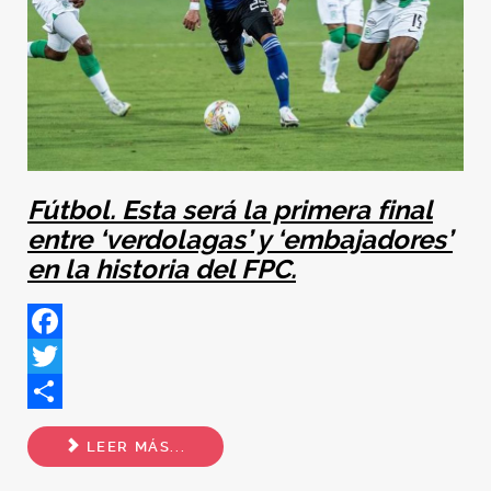
Fútbol. Esta será la primera final
entre ‘verdolagas’ y ‘embajadores’
en la historia del FPC.
Facebook
Twitter
Share
LEER MÁS...