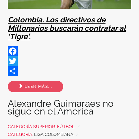
Colombia. Los directivos de
Millonarios buscarán contratar al
‘Tigre’.
Facebook
Twitter
Share
LEER MÁS...
Alexandre Guimaraes no
sigue en el América
CATEGORÍA SUPERIOR:
FÚTBOL
CATEGORÍA:
LIGA COLOMBIANA