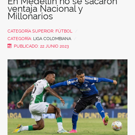
En Medellín no se sacaron
ventaja Nacional y
Millonarios
CATEGORÍA SUPERIOR:
FÚTBOL
CATEGORÍA:
LIGA COLOMBIANA
PUBLICADO: 22 JUNIO 2023