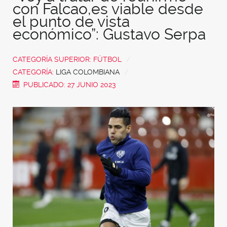
con Falcao,es viable desde
el punto de vista
económico”: Gustavo Serpa
CATEGORÍA SUPERIOR:
FÚTBOL
CATEGORÍA:
LIGA COLOMBIANA
PUBLICADO: 27 JUNIO 2023