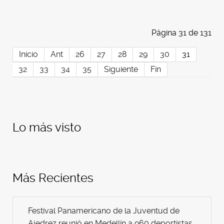
Página 31 de 131
Inicio
Ant
26
27
28
29
30
31
32
33
34
35
Siguiente
Fin
Lo más visto
Más Recientes
Festival Panamericano de la Juventud de
Ajedrez reunió en Medellín a 960 deportistas