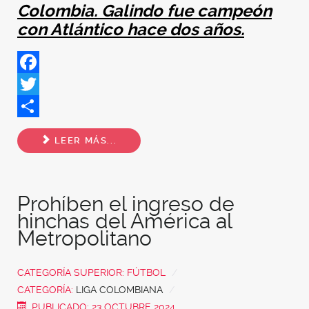
Colombia. Galindo fue campeón
con Atlántico hace dos años.
Facebook
Twitter
Share
LEER MÁS...
Prohíben el ingreso de
hinchas del América al
Metropolitano
CATEGORÍA SUPERIOR:
FÚTBOL
CATEGORÍA:
LIGA COLOMBIANA
PUBLICADO: 23 OCTUBRE 2024