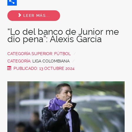
Twitter
Share
LEER MÁS...
“Lo del banco de Junior me
dio pena”: Alexis García
CATEGORÍA SUPERIOR:
FÚTBOL
CATEGORÍA:
LIGA COLOMBIANA
PUBLICADO: 13 OCTUBRE 2024