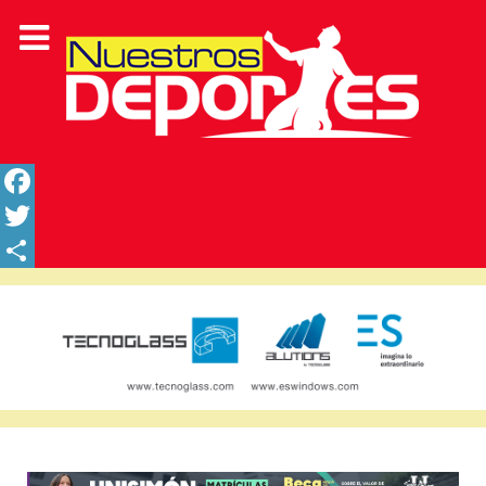
Facebook
Twitter
Share