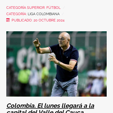
CATEGORÍA SUPERIOR:
FÚTBOL
CATEGORÍA:
LIGA COLOMBIANA
PUBLICADO: 20 OCTUBRE 2024
Colombia. El lunes llegará a la
capital del Valle del Cauca.