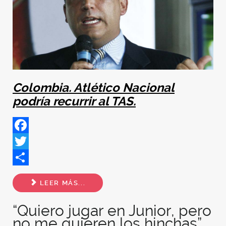
Colombia. Atlético Nacional
podría recurrir al TAS.
Facebook
Twitter
Share
LEER MÁS...
“Quiero jugar en Junior, pero
no me quieren los hinchas”