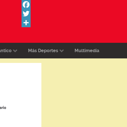
Facebook
Twitter
Share
ántico
Más Deportes
Multimedia