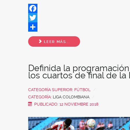
Facebook
Twitter
Share
LEER MÁS...
Definida la programación
los cuartos de final de la
CATEGORÍA SUPERIOR:
FÚTBOL
CATEGORÍA:
LIGA COLOMBIANA
PUBLICADO: 12 NOVIEMBRE 2018