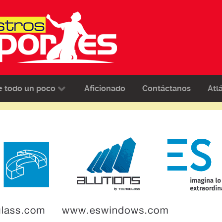
e todo un poco
Aficionado
Contáctanos
Atl