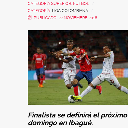
CATEGORÍA SUPERIOR:
FÚTBOL
CATEGORÍA:
LIGA COLOMBIANA
PUBLICADO: 22 NOVIEMBRE 2018
Finalista se definirá el próximo
domingo en Ibagué.