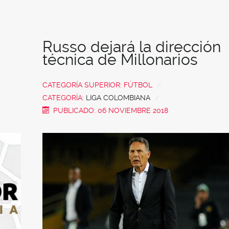
Russo dejará la dirección
técnica de Millonarios
CATEGORÍA SUPERIOR:
FÚTBOL
CATEGORÍA:
LIGA COLOMBIANA
PUBLICADO: 06 NOVIEMBRE 2018