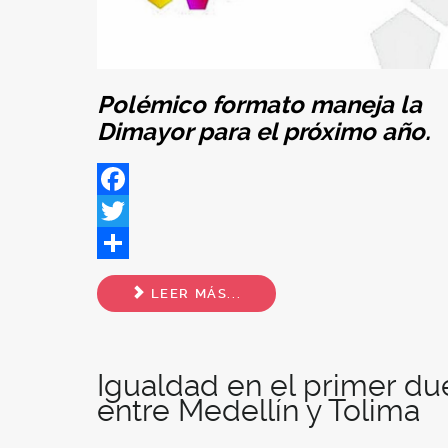
Polémico formato maneja la
Dimayor para el próximo año.
Facebook
Twitter
Share
LEER MÁS...
Igualdad en el primer du
entre Medellín y Tolima