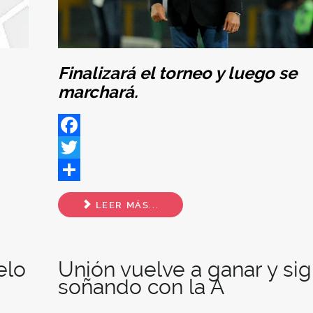
Finalizará el torneo y luego se
marchará.
Facebook
Twitter
Share
LEER MÁS...
elo
Unión vuelve a ganar y si
soñando con la A