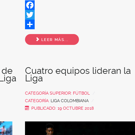
Facebook
Twitter
Share
LEER MÁS...
 de
Cuatro equipos lideran la
 Liga
Liga
CATEGORÍA SUPERIOR:
FÚTBOL
CATEGORÍA:
LIGA COLOMBIANA
PUBLICADO: 19 OCTUBRE 2018