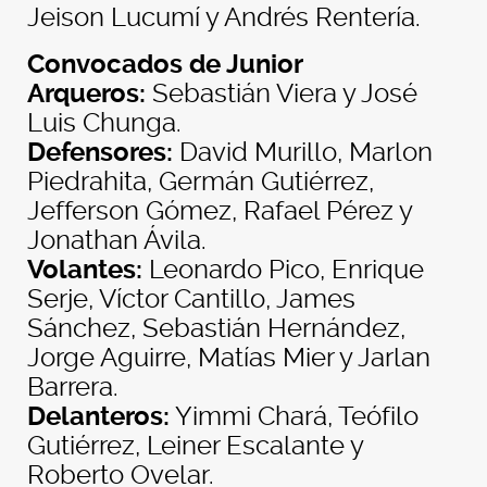
Jeison Lucumí y Andrés Rentería.
Convocados de Junior
Arqueros:
Sebastián Viera y José
Luis Chunga.
Defensores:
David Murillo, Marlon
Piedrahita, Germán Gutiérrez,
Jefferson Gómez, Rafael Pérez y
Jonathan Ávila.
Volantes:
Leonardo Pico, Enrique
Serje, Víctor Cantillo, James
Sánchez, Sebastián Hernández,
Jorge Aguirre, Matías Mier y Jarlan
Barrera.
Delanteros:
Yimmi Chará, Teófilo
Gutiérrez, Leiner Escalante y
Roberto Ovelar.