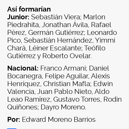
Así formarían
Junior:
Sebastián Viera; Marlon
Piedrahita, Jonathan Ávila, Rafael
Pérez, Germán Gutiérrez; Leonardo
Pico, Sebastián Hernández, Yimmi
Chará, Léiner Escalante; Teófilo
Gutiérrez y Roberto Ovelar.
Nacional:
Franco Armani; Daniel
Bocanegra, Felipe Aguilar, Alexis
Henríquez, Christian Mafla; Edwin
Valencia, Juan Pablo Nieto, Aldo
Leao Ramírez, Gustavo Torres, Rodin
Quiñones; Dayro Moreno.
Por:
Edward Moreno Barrios