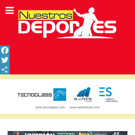
Facebook
Twitter
Share