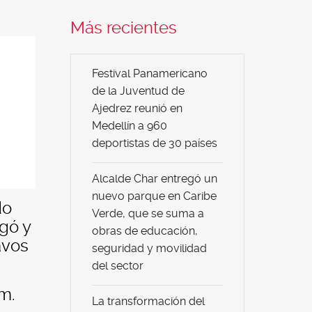
Más recientes
Festival Panamericano
de la Juventud de
Ajedrez reunió en
Medellín a 960
deportistas de 30 países
Alcalde Char entregó un
nuevo parque en Caribe
do
Verde, que se suma a
rgó y
obras de educación,
avos
seguridad y movilidad
del sector
.m.
La transformación del