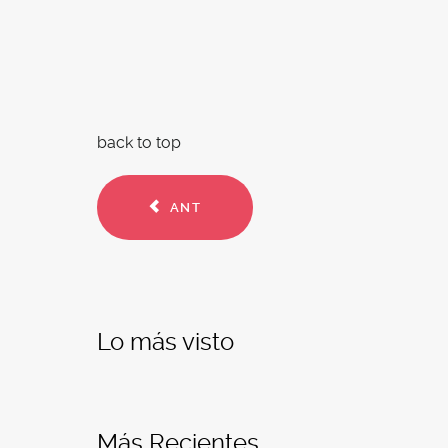
back to top
ANT
Lo más visto
Más Recientes