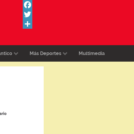
Facebook
Twitter
Share
ántico
Más Deportes
Multimedia