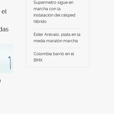
Supermetro sigue en
marcha con la
 el
instalación del césped
híbrido
adas
Eider Arévalo, plata en la
media maratón marcha
Colombia barrió en el
BMX
a
.