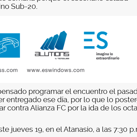
ino Sub-20.
 pensado programar el encuentro el pasa
ser entregado ese día, por lo que lo poste
r contra Alianza FC por la ida de los oct
e jueves 19, en el Atanasio, a las 7:30 p