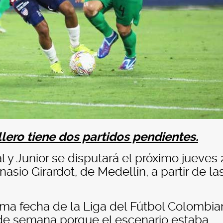
lero tiene dos partidos pendientes.
al y Junior se disputará el próximo jueves
asio Girardot, de Medellín, a partir de la
ima fecha de la Liga del Fútbol Colombia
 de semana porque el escenario estaba