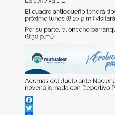
La serie va 1-1.
El cuadro antioqueño tendrá dos
próximo lunes (8:10 p.m.) visita
Por su parte, el onceno barranqu
(8:30 p.m.).
Además del duelo ante Nacional,
novena jornada con Deportivo P
Facebook