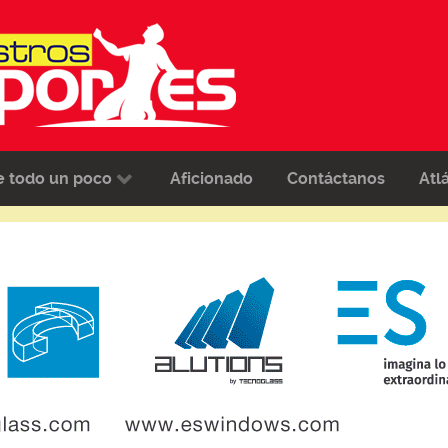
e todo un poco
Aficionado
Contáctanos
Atl