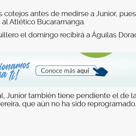
 cotejos antes de medirse a Junior, pues
rá al Atlético Bucaramanga.
illero el domingo recibirá a Águilas Dor
 Junior también tiene pendiente el de l
ereira, que aún no ha sido reprogramado