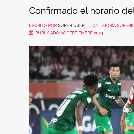
Confirmado el horario del
ESCRITO POR
SUPER USER
CATEGORÍA SUPERI
PUBLICADO: 18 SEPTIEMBRE 2024