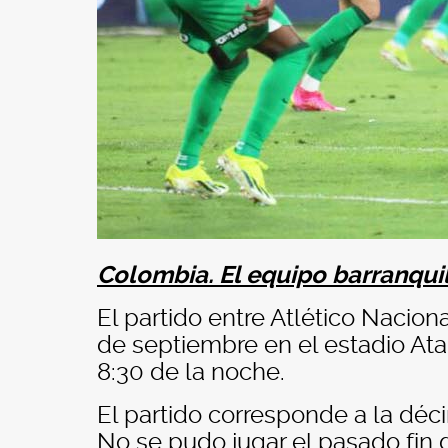
Colombia. El equipo barranquil
El partido entre Atlético Nacion
de septiembre en el estadio Atan
8:30 de la noche.
El partido corresponde a la déc
No se pudo jugar el pasado fin