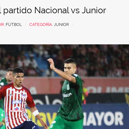
 partido Nacional vs Junior
OR:
FÚTBOL
CATEGORÍA:
JUNIOR