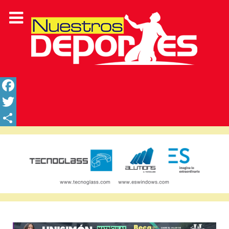
Facebook
Twitter
Share