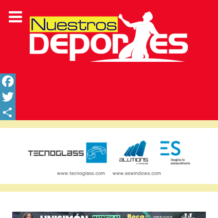
Facebook
Twitter
Share