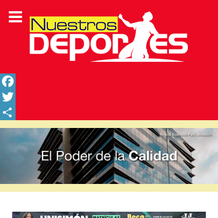
Facebook
Twitter
Share