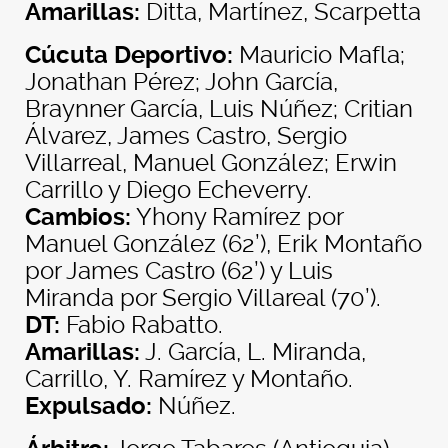
Amarillas:
Ditta, Martínez, Scarpetta
Cúcuta Deportivo:
Mauricio Mafla;
Jonathan Pérez; John García,
Braynner García, Luis Núñez; Critian
Álvarez, James Castro, Sergio
Villarreal, Manuel González; Erwin
Carrillo y Diego Echeverry.
Cambios:
Yhony Ramírez por
Manuel González (62’), Erik Montaño
por James Castro (62’) y Luis
Miranda por Sergio Villareal (70’).
DT:
Fabio Rabatto.
Amarillas:
J. García, L. Miranda,
Carrillo, Y. Ramírez y Montaño.
Expulsado:
Núñez.