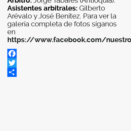
Árbitro:
Jorge Tabares (Antioquia).
Asistentes arbitrales:
Gilberto
Arévalo y José Benítez. Para ver la
galería completa de fotos síganos
en
https://www.facebook.com/nuestr
Facebook
Twitter
Share