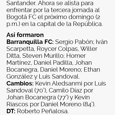
Santander. Ahora se alista para
enfrentar por la tercera jornada al
Bogotá FC el próximo domingo (2
p.m.) en la capital de la República.
Así formaron
Barranquilla FC:
Sergio Pabón; Iván
Scarpetta, Roycer Colpas, Willer
Ditta, Steven Murillo; Homer
Martínez, Daniel Padilla, Johan
Bocanegra, Daniel Moreno; Ethan
González y Luis Sandoval.
Cambios:
Kevin Aledsanmi por Luis
Sandoval (70’), Camilo Díaz por
Johan Bocanegra (77’) y Kevin
Riascos por Daniel Moreno (84’).
DT:
Roberto Peñalosa.