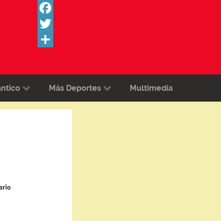
Facebook
Twitter
Share
ántico
Más Deportes
Multimedia