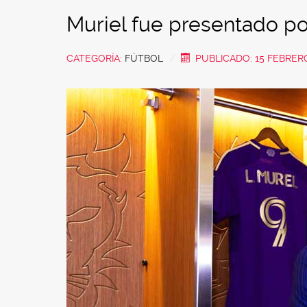
Muriel fue presentado p
CATEGORÍA:
FÚTBOL
PUBLICADO: 15 FEBRER