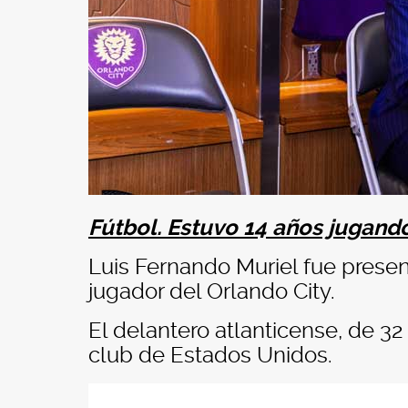
Fútbol. Estuvo 14 años jugand
Luis Fernando Muriel fue prese
jugador del Orlando City.
El delantero atlanticense, de 3
club de Estados Unidos.