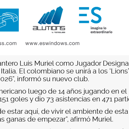
elantero Luis Muriel como Jugador Design
Italia. El colombiano se unirá a los ‘Lions
2026”, informó su nuevo club.
mericano luego de 14 años jugando en el
1 goles y dio 73 asistencias en 471 parti
 estar aquí, de vivir el ambiente de esta
s ganas de empezar”, afirmó Muriel.