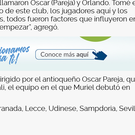
llamaron Oscar (Pareja) y Orlando. Tomé 
o de este club, los jugadores aquí y los
s, todos fueron factores que influyeron e
empezar”, agregó.
rigido por el antioqueño Oscar Pareja, q
li, el equipo en el que Muriel debutó en
ranada, Lecce, Udinese, Sampdoria, Sevil