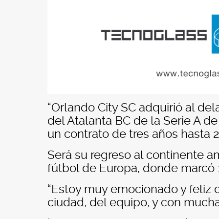
“Orlando City SC adquirió al d
del Atalanta BC de la Serie A de 
un contrato de tres años hasta 
Será su regreso al continente a
fútbol de Europa, donde marcó 15
“Estoy muy emocionado y feliz de
ciudad, del equipo, y con mucha