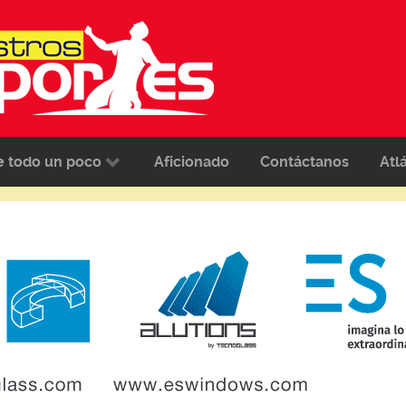
e todo un poco
Aficionado
Contáctanos
Atl