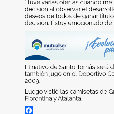
“Tuve varias ofertas cuando me 
decisión al observar el desarroll
deseos de todos de ganar título
decisión. Estoy emocionado de 
El nativo de Santo Tomás será di
también jugó en el Deportivo Ca
2009.
Luego vistió las camisetas de G
Fiorentina y Atalanta.