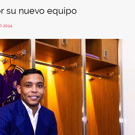
or su nuevo equipo
O 2024