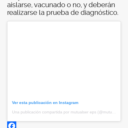
aislarse, vacunado o no, y deberán
realizarse la prueba de diagnóstico.
Ver esta publicación en Instagram
Una publicación compartida por mutualser eps (@mutualser)