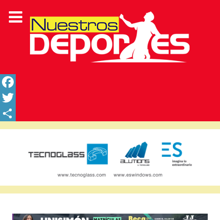
Facebook
Twitter
Share