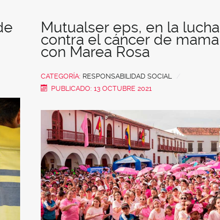
de
Mutualser eps, en la lucha
contra el cáncer de mama
con Marea Rosa
CATEGORÍA:
RESPONSABILIDAD SOCIAL
PUBLICADO: 13 OCTUBRE 2021