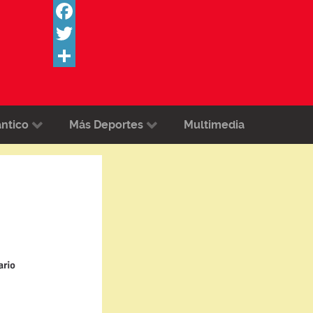
Facebook
Twitter
Share
ántico
Más Deportes
Multimedia