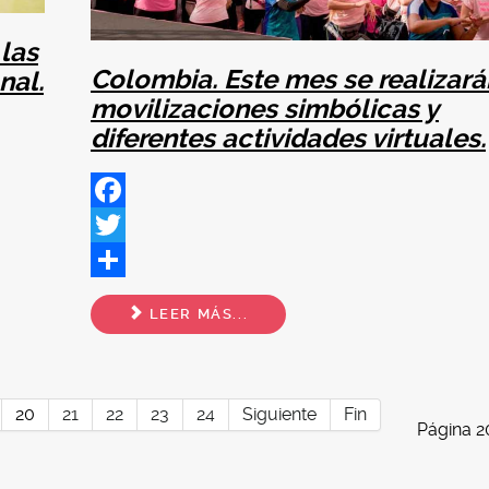
las
Colombia. Este mes se realizará
nal.
movilizaciones simbólicas y
diferentes actividades virtuales.
Facebook
Twitter
Share
LEER MÁS...
20
21
22
23
24
Siguiente
Fin
Página 2