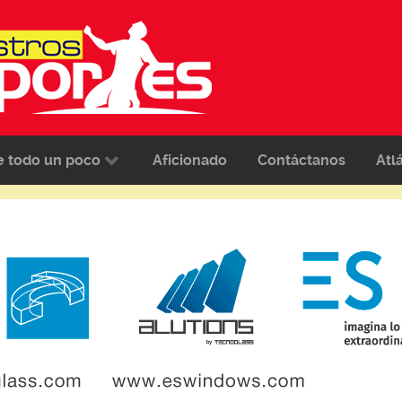
e todo un poco
Aficionado
Contáctanos
Atl