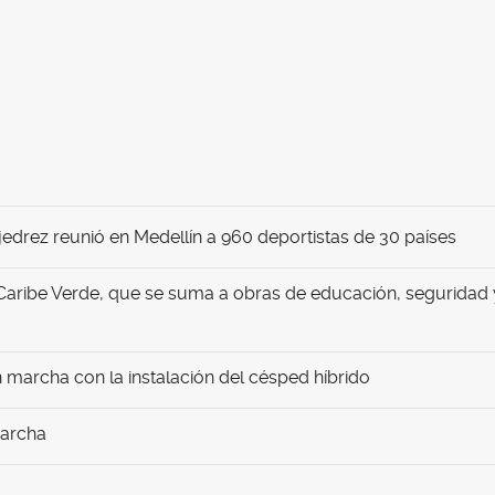
edrez reunió en Medellín a 960 deportistas de 30 países
Caribe Verde, que se suma a obras de educación, seguridad 
marcha con la instalación del césped híbrido
marcha