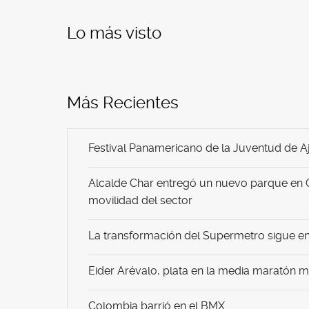
Lo más visto
Más Recientes
Festival Panamericano de la Juventud de Aj
Alcalde Char entregó un nuevo parque en 
movilidad del sector
La transformación del Supermetro sigue en 
Eider Arévalo, plata en la media maratón 
Colombia barrió en el BMX