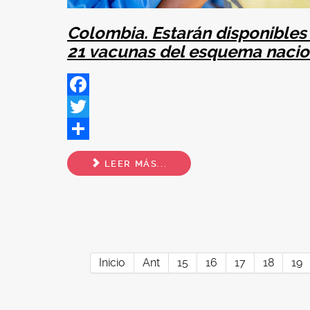
Colombia. Estarán disponibles 
21 vacunas del esquema nacio
Facebook
Twitter
Share
LEER MÁS...
Inicio
Ant
15
16
17
18
19