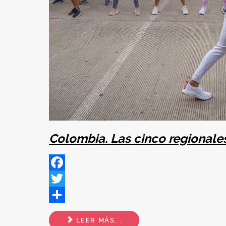
Colombia. Las cinco regionale
Facebook
Twitter
Share
LEER MÁS...