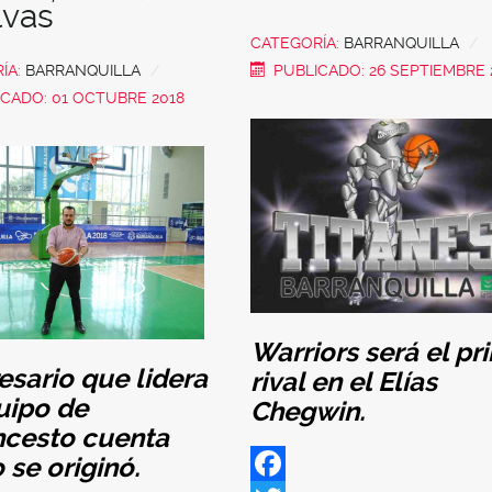
lvas
CATEGORÍA:
BARRANQUILLA
ÍA:
BARRANQUILLA
PUBLICADO: 26 SEPTIEMBRE 
CADO: 01 OCTUBRE 2018
Warriors será el pr
sario que lidera
rival en el Elías
uipo de
Chegwin.
ncesto cuenta
se originó.