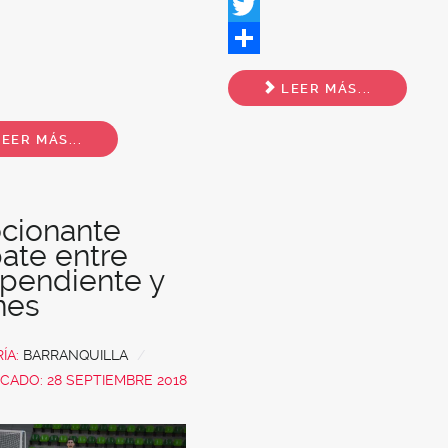
Facebook
Twitter
ok
Share
LEER MÁS...
EER MÁS...
cionante
ate entre
pendiente y
nes
ÍA:
BARRANQUILLA
CADO: 28 SEPTIEMBRE 2018