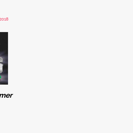
2018
imer