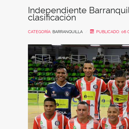
Independiente Barranquil
clasificación
CATEGORÍA:
BARRANQUILLA
PUBLICADO: 06 