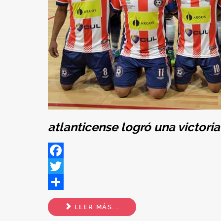
atlanticense logró una victoria 
Facebook
Twitter
Share
LEER MÁS...