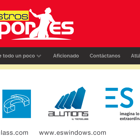
e todo un poco
Aficionado
Contáctanos
Atl