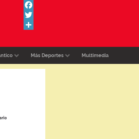
Facebook
Twitter
Share
ántico
Más Deportes
Multimedia