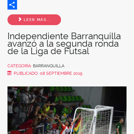
Twitter
Share
LEER MÁS...
Independiente Barranquilla
avanzó a la segunda ronda
de la Liga de Futsal
CATEGORÍA:
BARRANQUILLA
PUBLICADO: 08 SEPTIEMBRE 2019