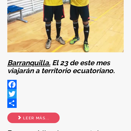
Barranquilla.
El 23 de este mes
viajarán a territorio ecuatoriano.
Facebook
Twitter
Share
LEER MÁS...