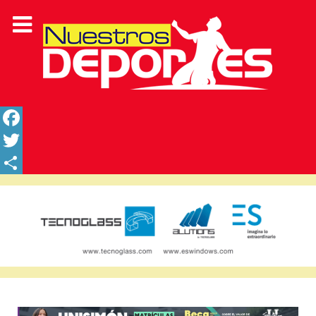
Facebook
Twitter
Share