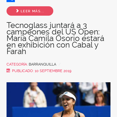
Share
LEER MÁS...
Tecnoglass juntará a 3
campeones del US Open:
María Camila Osorio estará
en exhibición con Cabal y
Farah
CATEGORÍA:
BARRANQUILLA
PUBLICADO: 10 SEPTIEMBRE 2019