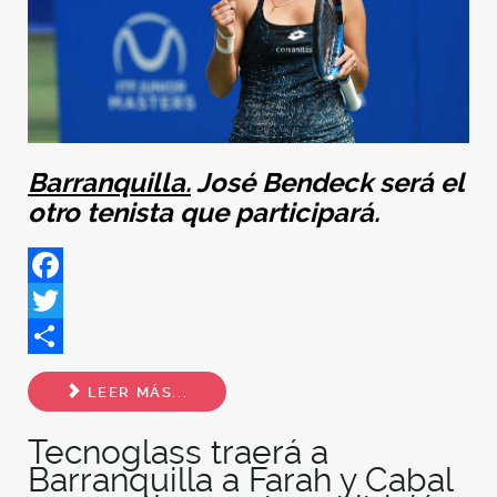
Barranquilla.
José Bendeck será el
otro tenista que participará.
Facebook
Twitter
Share
LEER MÁS...
Tecnoglass traerá a
Barranquilla a Farah y Cabal