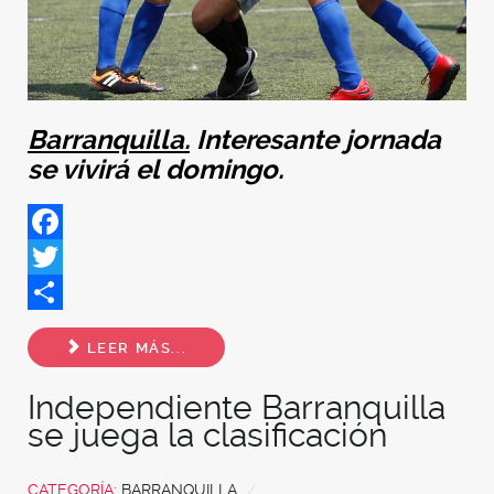
Barranquilla.
Interesante jornada
se vivirá el domingo.
Facebook
Twitter
Share
LEER MÁS...
Independiente Barranquilla
se juega la clasificación
CATEGORÍA:
BARRANQUILLA