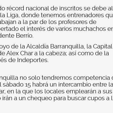
 récord nacional de inscritos se debe al
la Liga, donde tenemos entrenadores q
abajan a la par de los profesores de
pertado el interés de varios muchachos e
dente Berrío.
yo de la Alcaldía Barranquilla, la Capital
de Alex Char a la cabeza; así como de la
vés de Indeportes.
ranquilla no solo tendremos competencia
El sábado 15 habrá un intercambio entre l
ar, en la que los locales emplearán a sus
 irán a un chequeo para buscar cupos a 