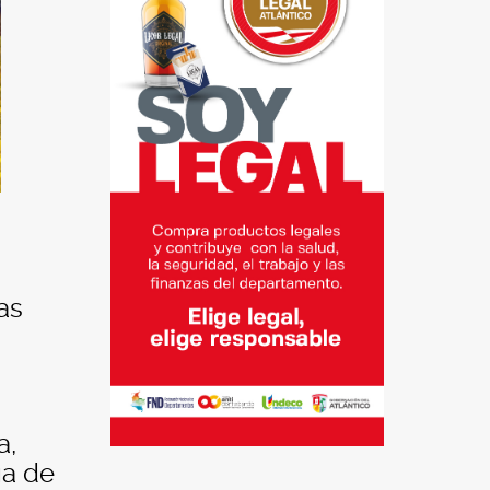
as
a,
ga de