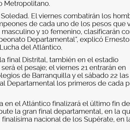
o Metropolitano.
r Soledad. El viernes combatirán los hom
ampeones de cada uno de los pesos que 
0 masculino y 10 femenino, clasificarán 
peonato Departamental”, explicó Ernesto
 Lucha del Atlántico.
a final Distrital, también en el estadio
erá el pesaje; el viernes 21 entrarán en
legios de Barranquilla y el sábado 22 las
n al Departamental los primeros de cada p
a en el Atlántico finalizará el último fin de
ute la gran final departamental, en la q
a finalísima nacional de los Supérate, en l