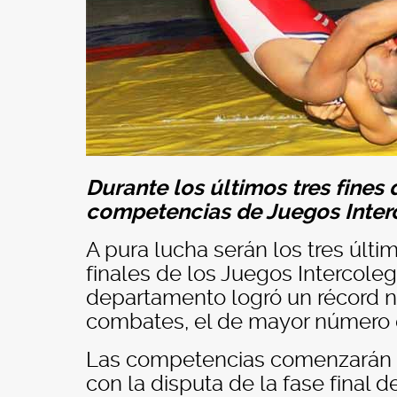
Durante los últimos tres fines
competencias de Juegos Inter
A pura lucha serán los tres últi
finales de los Juegos Intercole
departamento logró un récord na
combates, el de mayor número de
Las competencias comenzarán el 
con la disputa de la fase final 