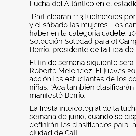
Lucha del Atlántico en el estadi
“Participarán 113 luchadores po
y el sábado las mujeres. Los c
haber en la categoría cadete, 1
Selección Soledad para el Cam
Berrío, presidente de la Liga de
El fin de semana siguiente será l
Roberto Meléndez. El jueves 20 s
acción los estudiantes de los co
niñas. “Acá también clasificará
manifestó Berrío.
La fiesta intercolegial de la luch
semana de junio, cuando se disp
definirán los clasificados para l
ciudad de Cali.