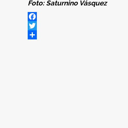
Foto: Saturnino Vásquez
Facebook
Twitter
Share