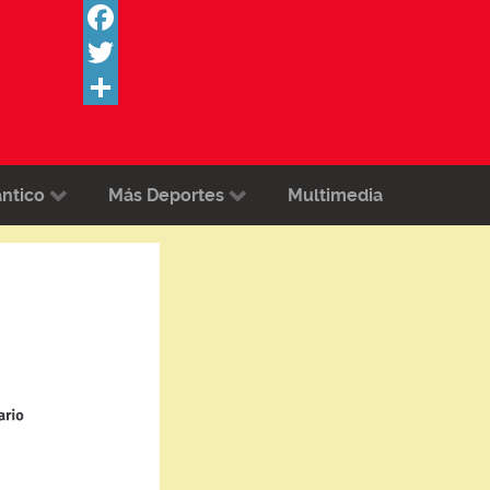
Facebook
Twitter
Share
ántico
Más Deportes
Multimedia