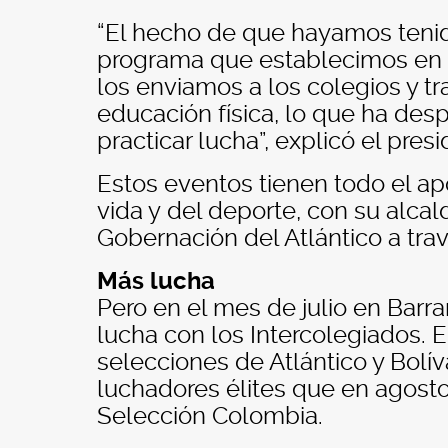
“El hecho de que hayamos tenido
programa que establecimos en 
los enviamos a los colegios y tr
educación física, lo que ha des
practicar lucha”, explicó el presi
Estos eventos tienen todo el apo
vida y del deporte, con su alcal
Gobernación del Atlántico a tra
Más lucha
Pero en el mes de julio en Bar
lucha con los Intercolegiados. 
selecciones de Atlántico y Bolív
luchadores élites que en agosto
Selección Colombia.