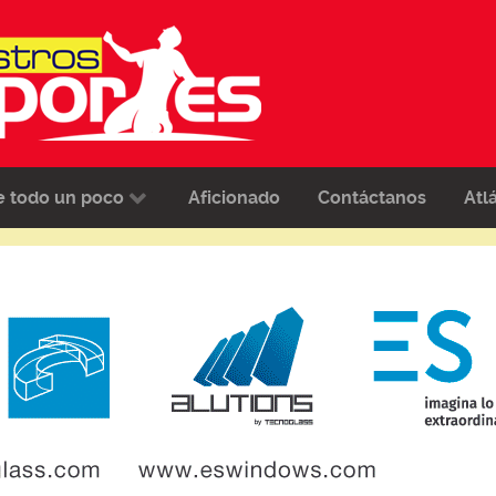
e todo un poco
Aficionado
Contáctanos
Atl