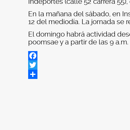
Indeportes (calle 52 carrera 55),
En la mañana del sábado, en In
12 del mediodía. La jornada se re
El domingo habrá actividad des
poomsae y a partir de las 9 a.m. s
Facebook
Twitter
Share