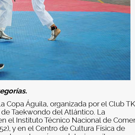
egorías.
 la Copa Águila, organizada por el Club T
a de Taekwondo del Atlántico.
La
n el Instituto Técnico Nacional de Comer
52), y en el Centro de Cultura Física de