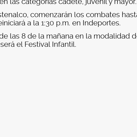
 en las categorías cadete, juvenil y mayor.
stenalco, comenzarán los combates hast
iniciará a la 1:30 p.m. en Indeportes.
de las 8 de la mañana en la modalidad 
erá el Festival Infantil.