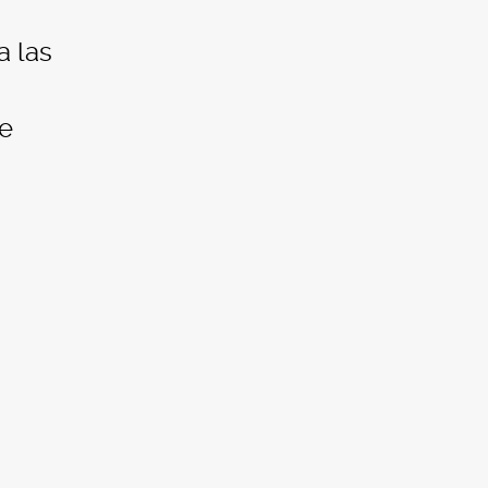
a las
de