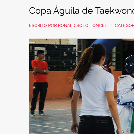
Copa Águila de Taekwond
ESCRITO POR
RONALD SOTO TONCEL
CATEGOR