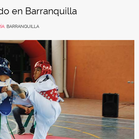
o en Barranquilla
ÍA:
BARRANQUILLA