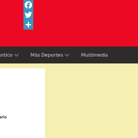
Facebook
Twitter
Share
ántico
Más Deportes
Multimedia