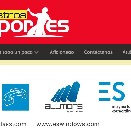
e todo un poco
Aficionado
Contáctanos
Atl