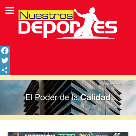
Facebook
Twitter
Share