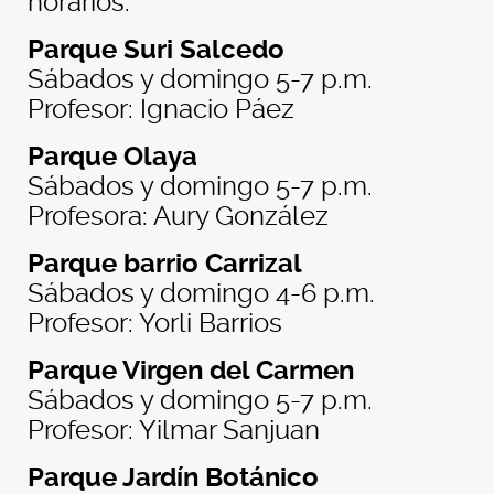
horarios.
Parque Suri Salcedo
Sábados y domingo 5-7 p.m.
Profesor: Ignacio Páez
Parque Olaya
Sábados y domingo 5-7 p.m.
Profesora: Aury González
Parque barrio Carrizal
Sábados y domingo 4-6 p.m.
Profesor: Yorli Barrios
Parque Virgen del Carmen
Sábados y domingo 5-7 p.m.
Profesor: Yilmar Sanjuan
Parque Jardín Botánico