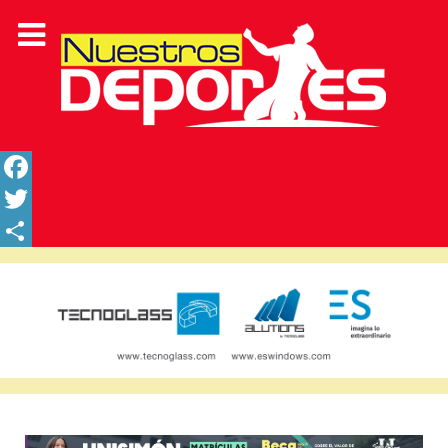
Facebook
Twitter
Share