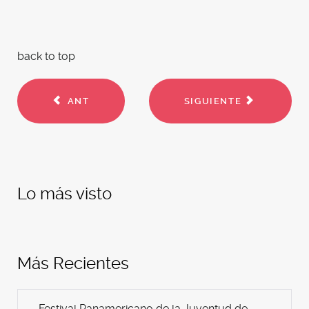
back to top
ANT
SIGUIENTE
Lo más visto
Más Recientes
Festival Panamericano de la Juventud de