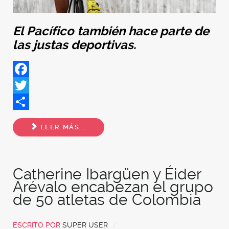
El Pacífico también hace parte de
las justas deportivas.
Facebook
Twitter
Share
LEER MÁS...
Catherine Ibargüen y Éider
Arévalo encabezan el grupo
de 50 atletas de Colombia
ESCRITO POR
SUPER USER