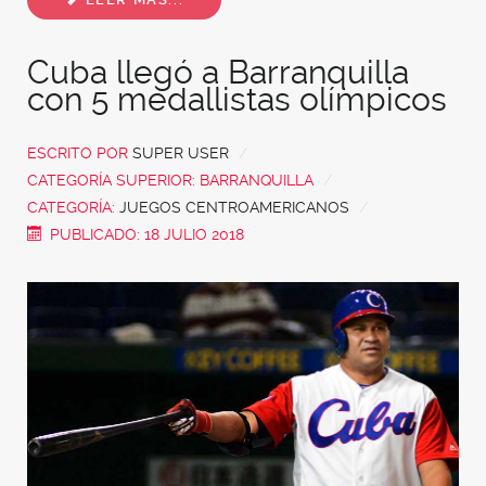
Cuba llegó a Barranquilla
con 5 medallistas olímpicos
ESCRITO POR
SUPER USER
CATEGORÍA SUPERIOR:
BARRANQUILLA
CATEGORÍA:
JUEGOS CENTROAMERICANOS
PUBLICADO: 18 JULIO 2018