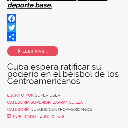
deporte base.
Facebook
Twitter
Share
LEER MÁS...
Cuba espera ratificar su
poderío en el béisbol de los
Centroamericanos
ESCRITO POR
SUPER USER
CATEGORÍA SUPERIOR:
BARRANQUILLA
CATEGORÍA:
JUEGOS CENTROAMERICANOS
PUBLICADO: 14 JULIO 2018