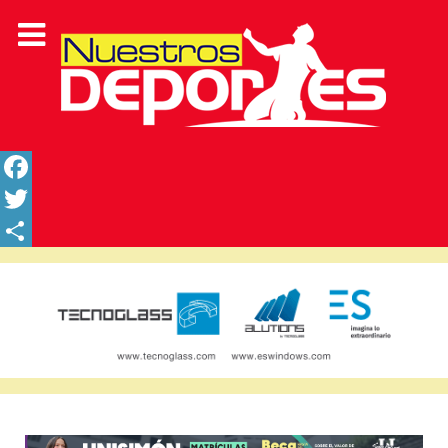
Facebook
Twitter
Share