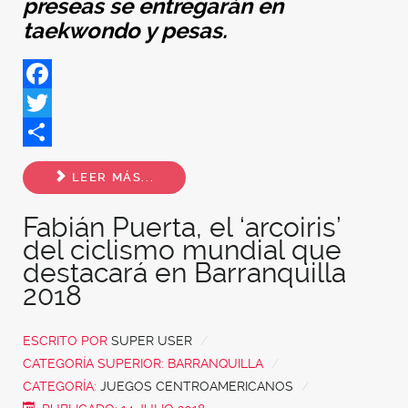
preseas se entregarán en
taekwondo y pesas.
Facebook
Twitter
Share
LEER MÁS...
Fabián Puerta, el ‘arcoiris’
del ciclismo mundial que
destacará en Barranquilla
2018
ESCRITO POR
SUPER USER
CATEGORÍA SUPERIOR:
BARRANQUILLA
CATEGORÍA:
JUEGOS CENTROAMERICANOS