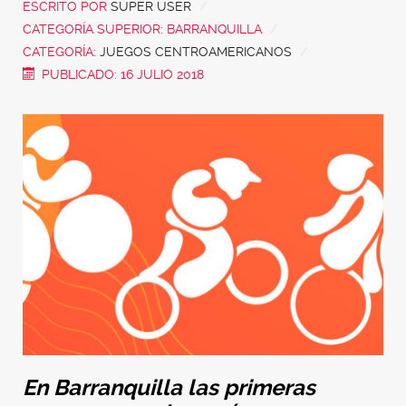
ESCRITO POR
SUPER USER
CATEGORÍA SUPERIOR:
BARRANQUILLA
CATEGORÍA:
JUEGOS CENTROAMERICANOS
PUBLICADO: 16 JULIO 2018
En Barranquilla las primeras