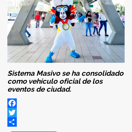
Sistema Masivo se ha consolidado
como vehículo oficial de los
eventos de ciudad.
Facebook
Twitter
Share