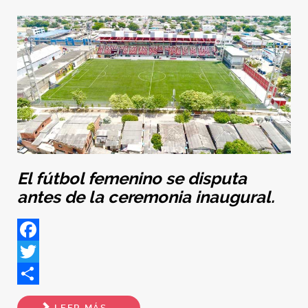
El fútbol femenino se disputa
antes de la ceremonia inaugural.
Facebook
Twitter
Share
LEER MÁS...