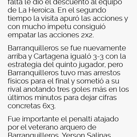
falta le dio el descuento al equipo
de La Heroica. En el segundo
tiempo la visita apuró las acciones y
con mucho ímpetu consiguió
empatar las acciones 2x2.
Barranquilleros se fue nuevamente
arriba y Cartagena igualó 3-3 con la
estrategia del quinto jugador, pero
Barranquilleros tuvo mas arrestos
físicos para el final y sometió a su
rival anotando tres goles más en los
últimos minutos para dejar cifras
concretas 6x3.
Fue importante el penalti atajado
por el veterano arquero de
Barranquilleros, Yerson Salinas,