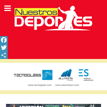
Facebook
Twitter
Share