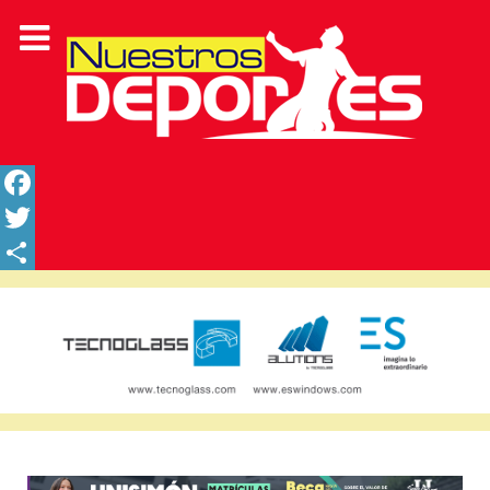
Facebook
Twitter
Share