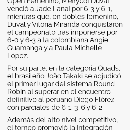
Open Femenino, Meirycol Duval
venció a Jade Lanai por 6-3 y 6-1,
mientras que, en dobles femenino,
Duval y Vitoria Miranda conquistaron
el campeonato tras imponerse por
6-0 y 6-3 a la colombiana Angie
Guamanga y a Paula Michelle
López.
Por su parte, en la categoría Quads,
el brasileño João Takaki se adjudicó
el primer lugar del sistema Round
Robin al superar en el encuentro
definitivo al peruano Diego Flórez
con parciales de 6-1, 3-6 y 6-2.
Además del alto nivel competitivo,
el torneo promovió la integración