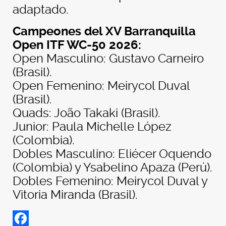
adaptado.
Campeones del XV Barranquilla
Open ITF WC-50 2026:
Open Masculino: Gustavo Carneiro
(Brasil).
Open Femenino: Meirycol Duval
(Brasil).
Quads: João Takaki (Brasil).
Junior: Paula Michelle López
(Colombia).
Dobles Masculino: Eliécer Oquendo
(Colombia) y Ysabelino Apaza (Perú).
Dobles Femenino: Meirycol Duval y
Vitoria Miranda (Brasil).