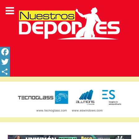
Facebook
Twitter
Share