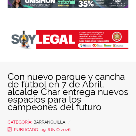
Con nuevo parque y cancha
de fútbol en 7 de Abril,
alcalde Char entrega nuevos
espacios para los
campeones del futuro
CATEGORÍA:
BARRANQUILLA
PUBLICADO: 09 JUNIO 2026