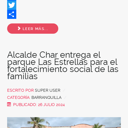
Facebook
Twitter
Share
LEER MÁS...
Alcalde Char entrega el
parque Las Estrellas para el
fortalecimiento social de las
familias
ESCRITO POR
SUPER USER
CATEGORÍA:
BARRANQUILLA
PUBLICADO: 26 JULIO 2024