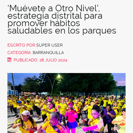
‘Muévete a Otro Nivel',
estrategia distrital para
promover hábitos
saludables en los parques
ESCRITO POR
SUPER USER
CATEGORÍA:
BARRANQUILLA
PUBLICADO: 28 JULIO 2024