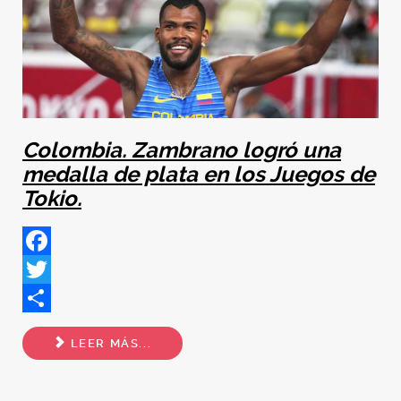
Colombia.
Zambrano logró una
medalla de plata en los Juegos de
Tokio.
Facebook
Twitter
Share
LEER MÁS...