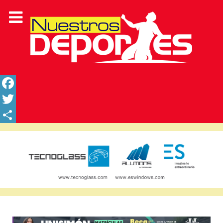
Facebook
Twitter
Share