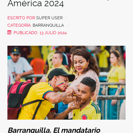
América 2024
ESCRITO POR
SUPER USER
CATEGORÍA:
BARRANQUILLA
PUBLICADO: 13 JULIO 2024
Barranquilla. El mandatario