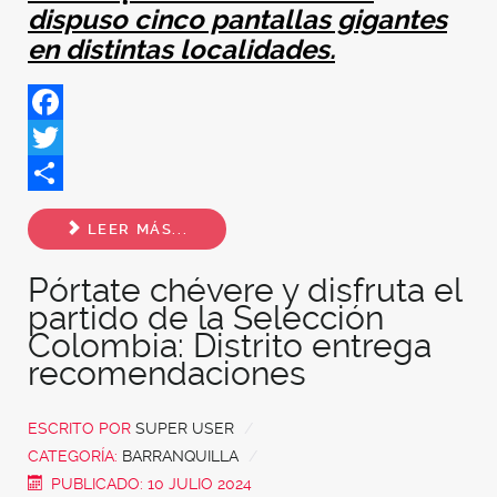
dispuso cinco pantallas gigantes
en distintas localidades.
Facebook
Twitter
Share
LEER MÁS...
Pórtate chévere y disfruta el
partido de la Selección
Colombia: Distrito entrega
recomendaciones
ESCRITO POR
SUPER USER
CATEGORÍA:
BARRANQUILLA
PUBLICADO: 10 JULIO 2024