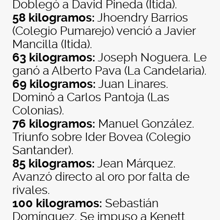
Doblegó a David Pineda (Itida).
58 kilogramos:
Jhoendry Barrios
(Colegio Pumarejo) venció a Javier
Mancilla (Itida).
63 kilogramos:
Joseph Noguera. Le
ganó a Alberto Pava (La Candelaria).
69 kilogramos:
Juan Linares.
Dominó a Carlos Pantoja (Las
Colonias).
76 kilogramos:
Manuel González.
Triunfo sobre Ider Bovea (Colegio
Santander).
85 kilogramos:
Jean Márquez.
Avanzó directo al oro por falta de
rivales.
100 kilogramos:
Sebastián
Domínguez. Se impuso a Kenett