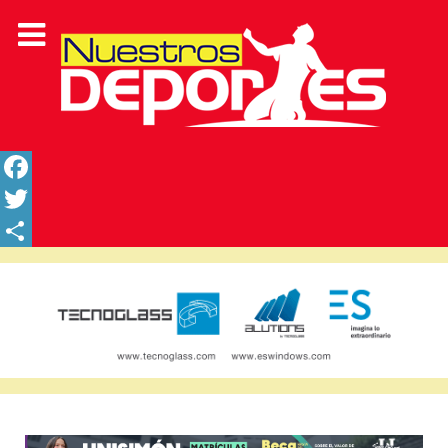
Facebook
Twitter
Share