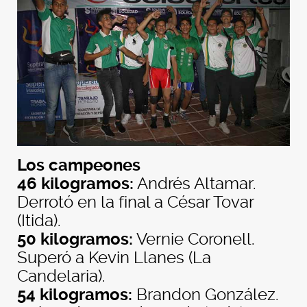
Los campeones
46 kilogramos:
Andrés Altamar.
Derrotó en la final a César Tovar
(Itida).
50 kilogramos:
Vernie Coronell.
Superó a Kevin Llanes (La
Candelaria).
54 kilogramos:
Brandon González.