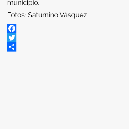
municipio.
Fotos: Saturnino Vásquez.
Facebook
Twitter
Share