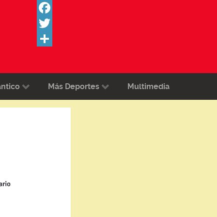
Facebook
Twitter
Share
ántico
Más Deportes
Multimedia