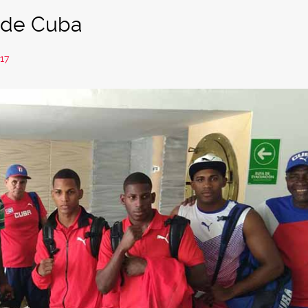
 de Cuba
17