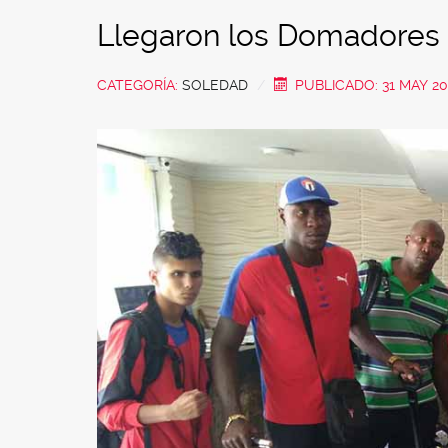
Llegaron los Domadores
CATEGORÍA:
SOLEDAD
PUBLICADO: 31 MAY 20