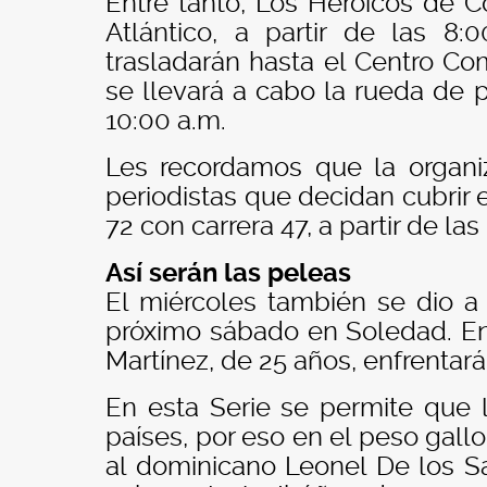
Entre tanto, Los Heroicos de C
Atlántico, a partir de las 8
trasladarán hasta el Centro Co
se llevará a cabo la rueda de p
10:00 a.m.
Les recordamos que la organi
periodistas que decidan cubrir e
72 con carrera 47, a partir de la
Así serán las peleas
El miércoles también se dio a
próximo sábado en Soledad.
En
Martínez, de 25 años, enfrentará
En esta Serie se permite que 
países, por eso en el peso gal
al dominicano Leonel De los S