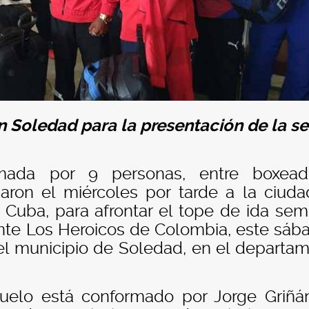
en Soledad para la presentación de la se
ada por 9 personas, entre boxeado
ibaron el miércoles por tarde a la ciud
Cuba, para afrontar el tope de ida semi
nte Los Heroicos de Colombia, este sáb
 del municipio de Soledad, en el departa
uelo está conformado por Jorge Griñá