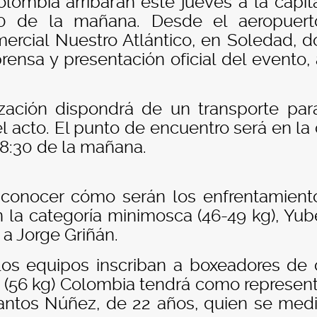
olombia arribarán este jueves a la capit
:00 de la mañana. Desde el aeropuer
mercial Nuestro Atlántico, en Soledad, 
rensa y presentación oficial del evento, 
zación dispondrá de un transporte par
l acto. El punto de encuentro será en la 
s 8:30 de la mañana.
 conocer cómo serán los enfrentamient
 la categoría minimosca (46-49 kg), Yub
 a Jorge Griñán.
los equipos inscriban a boxeadores de 
lo (56 kg) Colombia tendrá como represen
antos Núñez, de 22 años, quien se medi