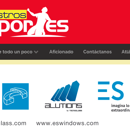
e todo un poco
Aficionado
Contáctanos
Atl