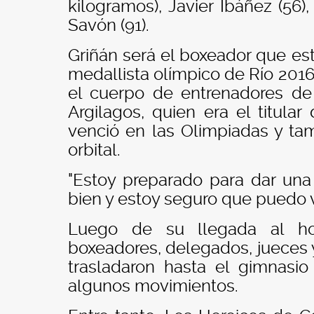
kilogramos), Javier Ibáñez (56)
Savón (91).
Griñán será el boxeador que es
medallista olímpico de Río 2016 
el cuerpo de entrenadores de
Argilagos, quien era el titula
venció en las Olimpiadas y ta
orbital.
"Estoy preparado para dar un
bien y estoy seguro que puedo 
Luego de su llegada al hote
boxeadores, delegados, jueces 
trasladaron hasta el gimnasio
algunos movimientos.