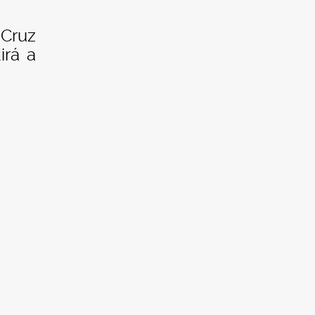
 Cruz
irá a