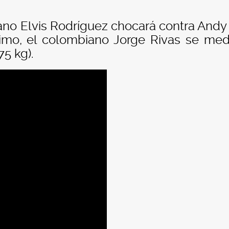
cano Elvis Rodríguez chocará contra Andy
último, el colombiano Jorge Rivas se med
75 kg).