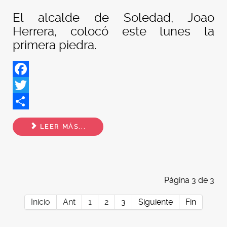
El alcalde de Soledad, Joao
Herrera, colocó este lunes la
primera piedra.
Facebook
Twitter
Share
LEER MÁS...
Página 3 de 3
Inicio
Ant
1
2
3
Siguiente
Fin