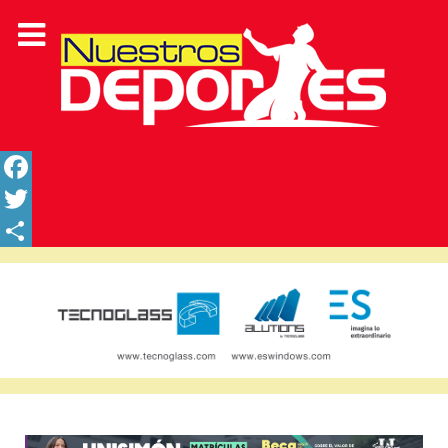
Facebook
Twitter
Share