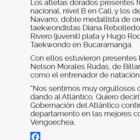
Los atletas dorados presentes 
nacional, nivel B en Cali, y los
Navarro, doble medallista de oro 
taekwondistas Diana Rebolledo, 
Rivero (juvenil) plata y Hugo R
Taekwondo en Bucaramanga.
Con ellos estuvieron presentes 
Nelson Morales Rudas, de Billar
como el entrenador de natación
“Nos sentimos muy orgullosos de
dando al Atlántico. Quiero decir
Gobernación del Atlántico conti
departamento en las mejores co
Vengoechea.