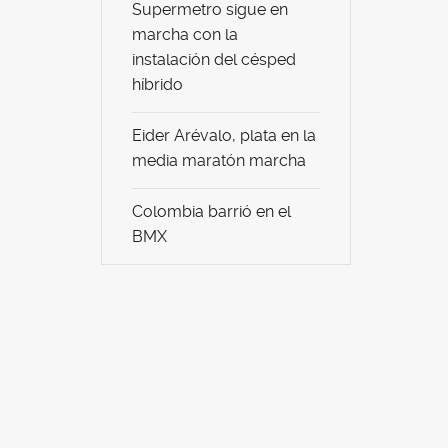
Supermetro sigue en
marcha con la
instalación del césped
híbrido
Eider Arévalo, plata en la
media maratón marcha
Colombia barrió en el
BMX