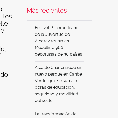
o
Más recientes
; los
lle
Festival Panamericano
de
de la Juventud de
Ajedrez reunió en
Medellín a 960
o,
deportistas de 30 países
í
Alcalde Char entregó un
ido
nuevo parque en Caribe
Verde, que se suma a
obras de educación,
seguridad y movilidad
del sector
La transformación del