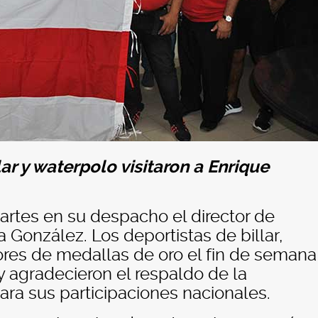
ar y waterpolo visitaron a Enrique
martes en su despacho el director de
González. Los deportistas de billar,
res de medallas de oro el fin de semana
 y agradecieron el respaldo de la
ra sus participaciones nacionales.