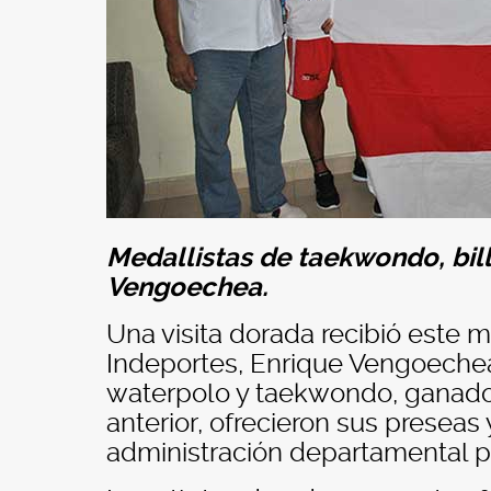
Medallistas de taekwondo, bill
Vengoechea.
Una visita dorada recibió este 
Indeportes, Enrique Vengoechea 
waterpolo y taekwondo, ganado
anterior, ofrecieron sus preseas
administración departamental pa