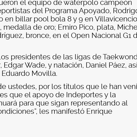
fueron el equipo de waterpolo campeón
 deportistas del Programa Apoyado, Rodrig
en billar pool bola 8 y 9 en Villavicencio
medalla de oro; Emiro Pico, plata, Miche
odríguez, bronce, en el Open Nacional G1 
los presidentes de las ligas de Taekwond
, Edgar Wade, y natación, Daniel Páez, as
 Eduardo Movilla.
 ustedes, por los títulos que le han ven
les que el apoyo de Indeportes y la
nuará para que sigan representando al
ndiciones”, les manifestó Enrique