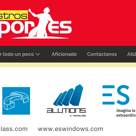
e todo un poco
Aficionado
Contáctanos
Atl