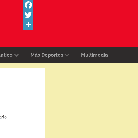
Facebook
Twitter
Share
ántico
Más Deportes
Multimedia