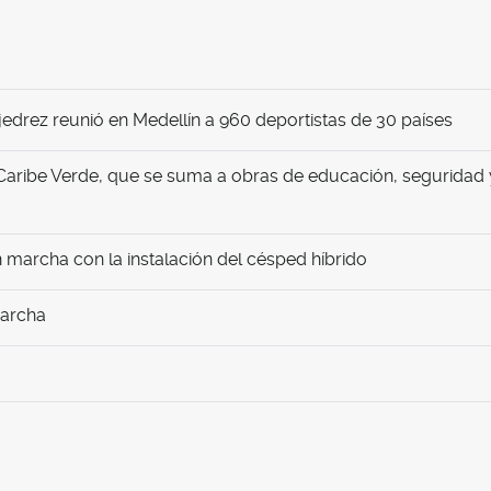
edrez reunió en Medellín a 960 deportistas de 30 países
Caribe Verde, que se suma a obras de educación, seguridad 
marcha con la instalación del césped híbrido
marcha