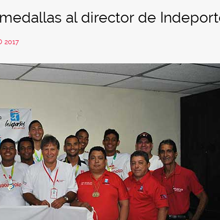
edallas al director de Indepor
O 2017