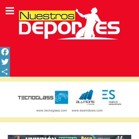
Facebook
Twitter
Share