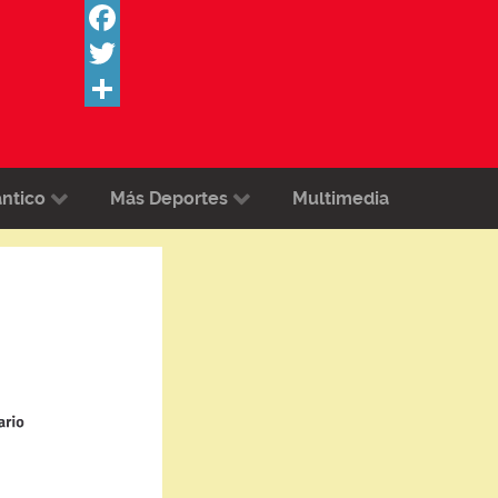
Facebook
Twitter
Share
ántico
Más Deportes
Multimedia