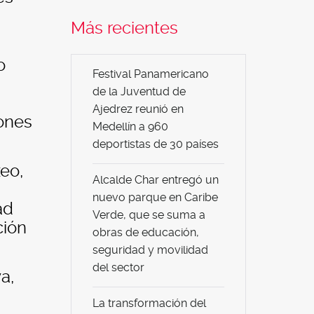
Más recientes
o
Festival Panamericano
de la Juventud de
Ajedrez reunió en
iones
Medellín a 960
deportistas de 30 países
xeo,
Alcalde Char entregó un
nuevo parque en Caribe
ad
Verde, que se suma a
ción
obras de educación,
seguridad y movilidad
del sector
a,
La transformación del