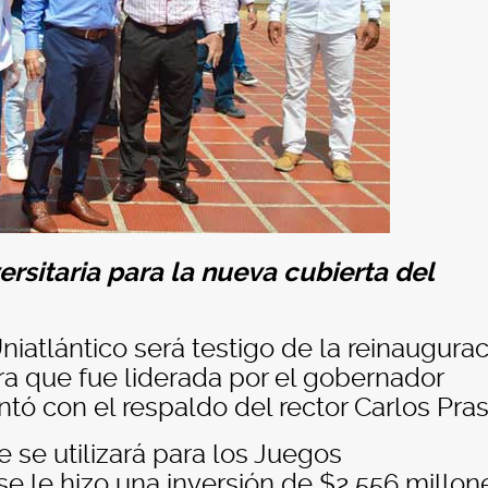
rsitaria para la nueva cubierta del
iatlántico será testigo de la reinaugura
ra que fue liderada por el gobernador
tó con el respaldo del rector Carlos Pras
 se utilizará para los Juegos
se le hizo una inversión de $2.556 millon