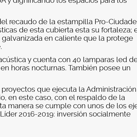
 UA y dignificando los espacios para los
del recaudo de la estampilla Pro-Ciudade
sticas de esta cubierta esta su fortaleza; 
 galvanizada en caliente que la protege
.
acústica y cuenta con 40 lamparas led d
s en horas nocturnas. También posee un
.
 proyectos que ejecuta la Administración
o, en este caso, con el respaldo de la
esta manera se cumple con unos de los ej
 Líder 2016-2019: inversión socialmente