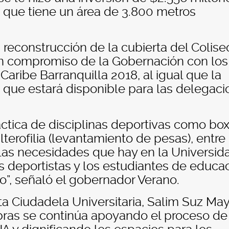
a que tiene un área de 3.800 metros
 reconstrucción de la cubierta del Colise
un compromiso de la Gobernación con los
aribe Barranquilla 2018, al igual que la
 que estará disponible para las delegac
áctica de disciplinas deportivas como bo
lterofilia (levantamiento de pesas), entre
 las necesidades que hay en la Universid
os deportistas y los estudiantes de educa
o”, señaló el gobernador Verano.
nta Ciudadela Universitaria, Salim Suz May
bras se continúa apoyando el proceso de