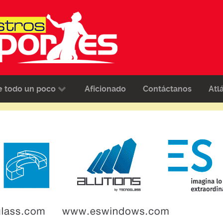
e todo un poco
Aficionado
Contáctanos
Atl