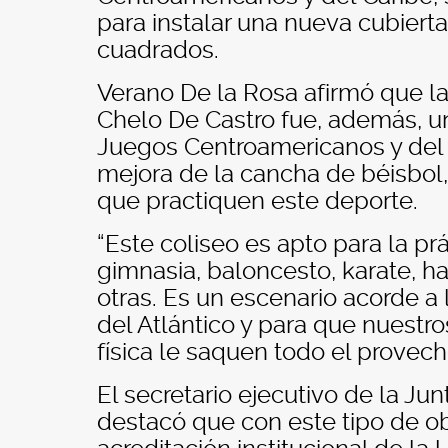
para instalar una nueva cubiert
cuadrados.
Verano De la Rosa afirmó que la
Chelo De Castro fue, además, 
Juegos Centroamericanos y del C
mejora de la cancha de béisbol,
que practiquen este deporte.
“Este coliseo es apto para la pr
gimnasia, baloncesto, karate, ha
otras. Es un escenario acorde a
del Atlántico y para que nuestr
física le saquen todo el provech
El secretario ejecutivo de la Ju
destacó que con este tipo de o