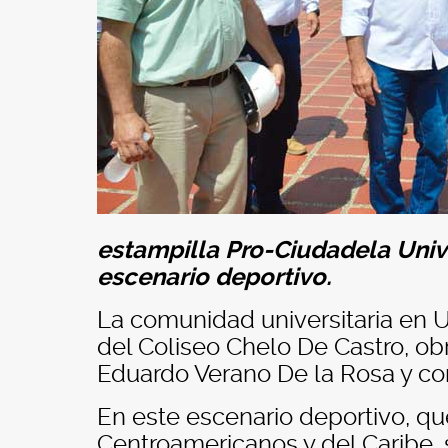
estampilla Pro-Ciudadela Unive
escenario deportivo.
La comunidad universitaria en Un
del Coliseo Chelo De Castro, ob
Eduardo Verano De la Rosa y con
En este escenario deportivo, que
Centroamericanos y del Caribe, 