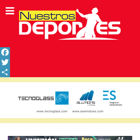
Facebook
Twitter
Share