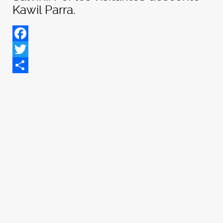
Kawil Parra.
Facebook
Twitter
Share