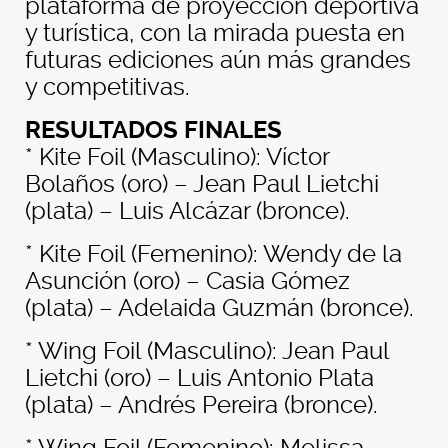
plataforma de proyección deportiva
y turística, con la mirada puesta en
futuras ediciones aún más grandes
y competitivas.
RESULTADOS FINALES
* Kite Foil (Masculino): Víctor
Bolaños (oro) – Jean Paul Lietchi
(plata) – Luis Alcázar (bronce).
* ⁠Kite Foil (Femenino): Wendy de la
Asunción (oro) – Casia Gómez
(plata) – Adelaida Guzmán (bronce).
* ⁠Wing Foil (Masculino): Jean Paul
Lietchi (oro) – Luis Antonio Plata
(plata) – Andrés Pereira (bronce).