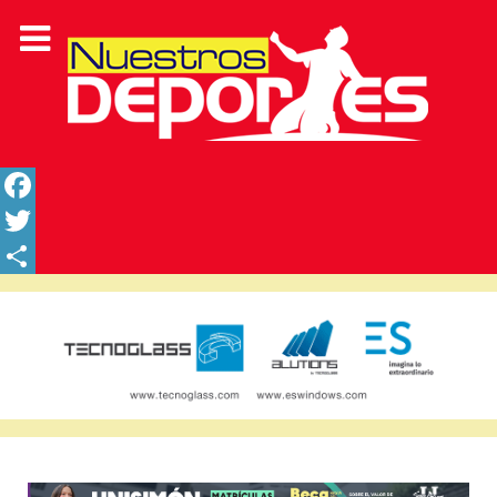
Facebook
Twitter
Share