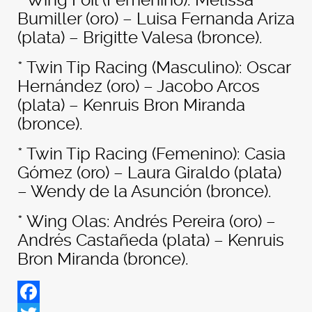
* ⁠Wing Foil (Femenino): Melissa
Bumiller (oro) – Luisa Fernanda Ariza
(plata) – Brigitte Valesa (bronce).
* ⁠Twin Tip Racing (Masculino): Oscar
Hernández (oro) – Jacobo Arcos
(plata) – Kenruis Bron Miranda
(bronce).
* ⁠Twin Tip Racing (Femenino): Casia
Gómez (oro) – Laura Giraldo (plata)
– Wendy de la Asunción (bronce).
* ⁠Wing Olas: Andrés Pereira (oro) –
Andrés Castañeda (plata) – Kenruis
Bron Miranda (bronce).