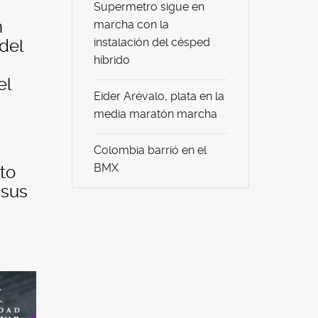
Supermetro sigue en
n
marcha con la
instalación del césped
del
híbrido
el
Eider Arévalo, plata en la
media maratón marcha
Colombia barrió en el
BMX
to
 sus