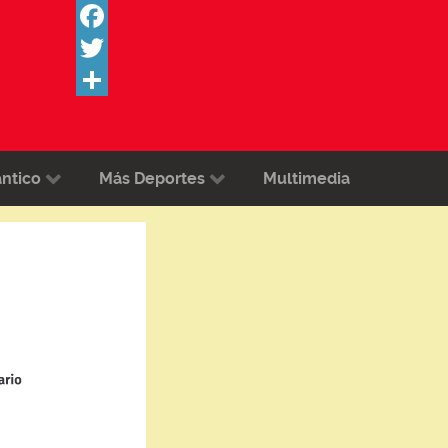
Facebook
Twitter
Share
ántico
Más Deportes
Multimedia