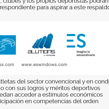
, clubes y los propios deportistas podrán
respondiente para aspirar a este respald
atletas del sector convencional y en cond
o con sus logros y méritos deportivos
puedan acceder a estímulos económicos
icipación en competencias del orden