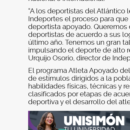
“A los deportistas del Atlántico
Indeportes el proceso para que 
deportista apoyado. Queremos q
deportistas de acuerdo a sus lo
último año. Tenemos un gran ta
impulsando el deporte de alto re
Urquijo Osorio, director de Inde
El programa Atleta Apoyado del
de estímulos dirigidos a la pob
habilidades físicas, técnicas y 
clasificados por etapas de acue
deportiva y el desarrollo del atle