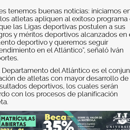
 les tenemos buenas noticias: iniciamos e
los atletas apliquen al exitoso programa 
ue las Ligas deportivas postulen a sus
gros y méritos deportivos alcanzados en 
lento deportivo y queremos seguir
ndimiento en el Atlántico”, señaló Iván
portes.
 Departamento del Atlántico es el conjun
lación de atletas con mayor desarrollo de
resultados deportivos, los cuales serán
rdo con los procesos de planificación
ta.