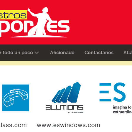
e todo un poco
Aficionado
Contáctanos
Atl