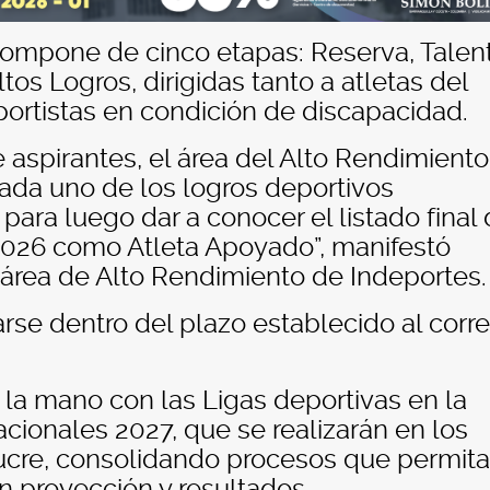
compone de cinco etapas: Reserva, Talen
os Logros, dirigidas tanto a atletas del
ortistas en condición de discapacidad.
 aspirantes, el área del Alto Rendimient
cada uno de los logros deportivos
para luego dar a conocer el listado final
 2026 como Atleta Apoyado”, manifestó
 área de Alto Rendimiento de Indeportes.
se dentro del plazo establecido al corr
 la mano con las Ligas deportivas en la
cionales 2027, que se realizarán en los
cre, consolidando procesos que permita
n proyección y resultados.