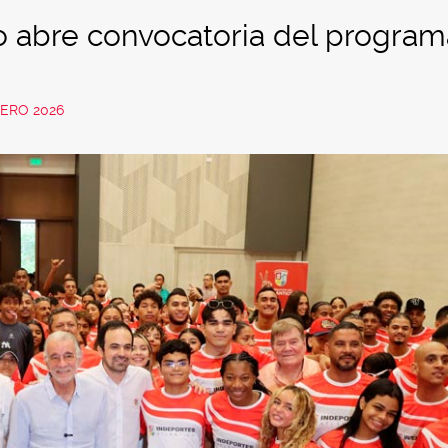
o abre convocatoria del program
RERO 2026