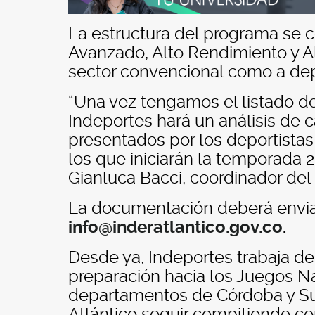
La estructura del programa se 
Avanzado, Alto Rendimiento y Alt
sector convencional como a dep
“Una vez tengamos el listado de
Indeportes hará un análisis de 
presentados por los deportistas 
los que iniciarán la temporada
Gianluca Bacci, coordinador del
La documentación deberá enviar
info@inderatlantico.gov.co
.
Desde ya, Indeportes trabaja de
preparación hacia los Juegos Na
departamentos de Córdoba y Su
Atlántico seguir compitiendo co