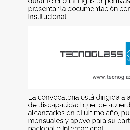
durante el cual Ligas deportivas
presentar la documentación cor
institucional.
La convocatoria está dirigida a 
de discapacidad que, de acuerd
alcanzados en el último año, 
mensuales y apoyo para su part
nacional e internacional.